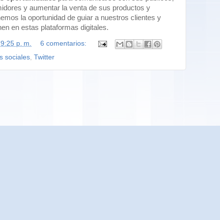
midores y aumentar la venta de sus productos y
nemos la oportunidad de guiar a nuestros clientes y
en en estas plataformas digitales.
n
9:25 p. m.
6 comentarios:
s sociales
,
Twitter