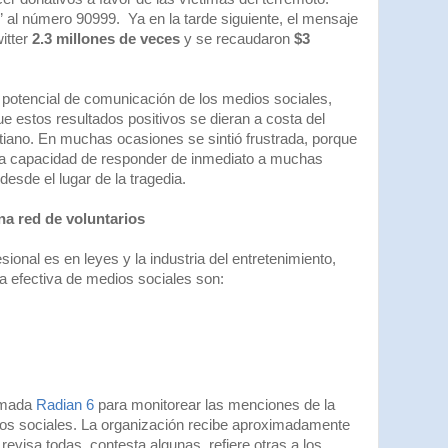
” al número 90999. Ya en la tarde siguiente, el mensaje
itter
2.3 millones de veces
y se recaudaron
$3
n potencial de comunicación de los medios sociales,
estos resultados positivos se dieran a costa del
tiano. En muchas ocasiones se sintió frustrada, porque
la capacidad de responder de inmediato a muchas
esde el lugar de la tragedia.
a red de voluntarios
onal es en leyes y la industria del entretenimiento,
ia efectiva de medios sociales son:
lamada
Radian 6
para monitorear las menciones de la
os sociales. La organización recibe aproximadamente
revisa todas, contesta algunas, refiere otras a los