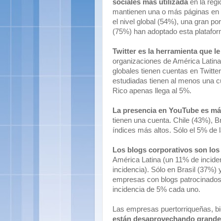
sociales más utilizada
en la reg
mantienen una o más páginas en e
el nivel global (54%), una gran 
(75%) han adoptado esta plataforma
Twitter es la herramienta que l
organizaciones de América Latina.
globales tienen cuentas en Twitt
estudiadas tienen al menos una cu
Rico apenas llega al 5%.
La presencia en YouTube es má
tienen una cuenta. Chile (43%), B
índices más altos. Sólo el 5% de 
Los blogs corporativos son lo
América Latina (un 11% de incid
incidencia). Sólo en Brasil (37%) 
empresas con blogs patrocinados 
incidencia de 5% cada uno.
Las empresas puertorriqueñas, bie
están desaprovechando grande