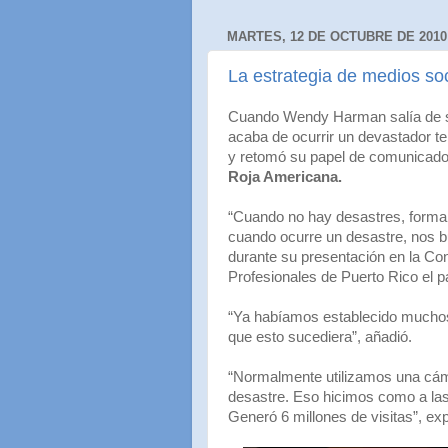
MARTES, 12 DE OCTUBRE DE 2010
La estrategia de medios so
Cuando Wendy Harman salía de su 
acaba de ocurrir un devastador te
y retomó su papel de comunica
Roja Americana.
“Cuando no hay desastres, formam
cuando ocurre un desastre, nos 
durante su presentación en la Co
Profesionales de Puerto Rico el p
“Ya habíamos establecido muchos
que esto sucediera”, añadió.
“Normalmente utilizamos una cámar
desastre. Eso hicimos como a las 
Generó 6 millones de visitas”, exp