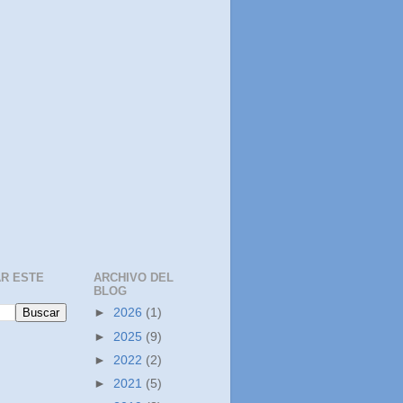
R ESTE
ARCHIVO DEL
BLOG
►
2026
(1)
►
2025
(9)
►
2022
(2)
►
2021
(5)