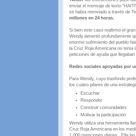
enviar el mensaje de texto “HAITI
se había reenviado a través de Tw
millones en 24 horas.
Si bien este caso reafirmó el gra
Wendy lamentó profundamente que 
enorme sufrimiento del pueblo hai
la Cruz Roja Americana no tenía 
peticiones de ayuda que llegaban d
Redes sociales apoyadas por un
Para Wendy, cuyo trasfondo profesi
los cuatro pilares de una estrateg
Escuchar
Responder
Construir comunidades
Motivar la participación
Wendy utiliza una herramienta l
Cruz Roja Americana en los medi
1,000 menciones diarias. Ella las 