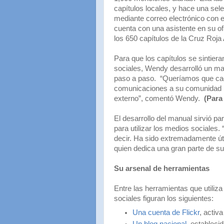
capítulos locales, y hace una sel
mediante correo electrónico con 
cuenta con una asistente en su of
los 650 capítulos de la Cruz Roja
Para que los capítulos se sintier
sociales, Wendy desarrolló un man
paso a paso. “Queríamos que cada
comunicaciones a su comunidad lo
externo”, comentó Wendy.
(Para 
El desarrollo del manual sirvió pa
para utilizar los medios sociales
decir. Ha sido extremadamente út
quien dedica una gran parte de s
Su arsenal de herramientas
Entre las herramientas que utili
sociales figuran los siguientes:
Una cuenta de Flickr
, activ