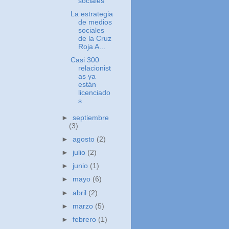
sociales
La estrategia
de medios
sociales
de la Cruz
Roja A...
Casi 300
relacionist
as ya
están
licenciado
s
►
septiembre
(3)
►
agosto
(2)
►
julio
(2)
►
junio
(1)
►
mayo
(6)
►
abril
(2)
►
marzo
(5)
►
febrero
(1)