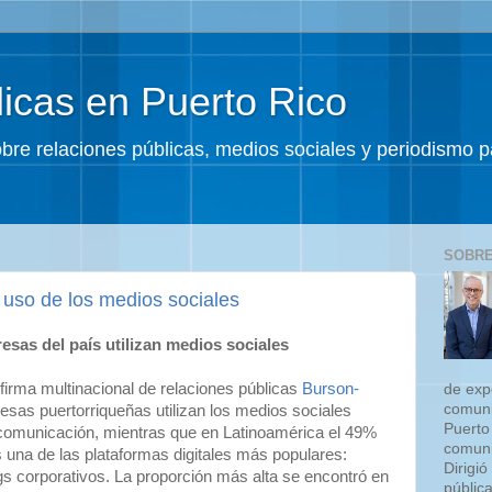
icas en Puerto Rico
sobre relaciones públicas, medios sociales y periodismo
SOBRE
 uso de los medios sociales
esas del país utilizan medios sociales
 firma multinacional de relaciones públicas
Burson-
de exp
comuni
resas puertorriqueñas utilizan los medios sociales
Puerto
comunicación, mientras que en Latinoamérica el 49%
comuni
 una de las plataformas digitales más populares:
Dirigió
gs corporativos. La proporción más alta se encontró en
públic