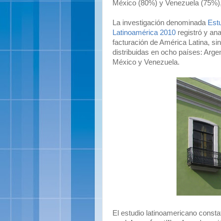
México (80%) y Venezuela (75%),
La investigación denominada
Est
Latinoamérica 2010
registró y an
facturación de América Latina, si
distribuidas en ocho países: Argen
México y Venezuela.
El estudio latinoamericano const