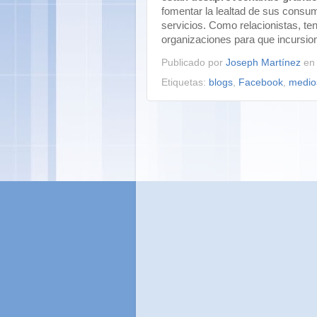
fomentar la lealtad de sus consu
servicios. Como relacionistas, te
organizaciones para que incursion
Publicado por
Joseph Martínez
e
Etiquetas:
blogs
,
Facebook
,
medio