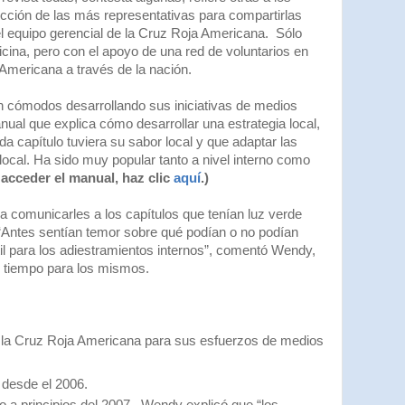
ección de las más representativas para compartirlas
el equipo gerencial de la Cruz Roja Americana. Sólo
icina, pero con el apoyo de una red de voluntarios en
 Americana a través de la nación.
an cómodos desarrollando sus iniciativas de medios
ual que explica cómo desarrollar una estrategia local,
 capítulo tuviera su sabor local y que adaptar las
cal. Ha sido muy popular tanto a nivel interno como
acceder el manual, haz clic
aquí
.)
ra comunicarles a los capítulos que tenían luz verde
. “Antes sentían temor sobre qué podían o no podían
il para los adiestramientos internos”, comentó Wendy,
u tiempo para los mismos.
za la Cruz Roja Americana para sus esfuerzos de medios
a desde el 2006.