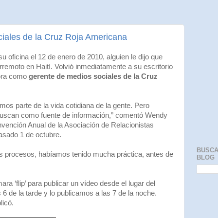
ciales de la Cruz Roja Americana
oficina el 12 de enero de 2010, alguien le dijo que
rremoto en Haití. Volvió inmediatamente a su escritorio
dora como
gerente de medios sociales de la Cruz
os parte de la vida cotidiana de la gente. Pero
buscan como fuente de información,” comentó Wendy
nvención Anual de la Asociación de Relacionistas
asado 1 de octubre.
BUSCA
 procesos, habíamos tenido mucha práctica, antes de
BLOG
a ‘flip’ para publicar un vídeo desde el lugar del
6 de la tarde y lo publicamos a las 7 de la noche.
licó.