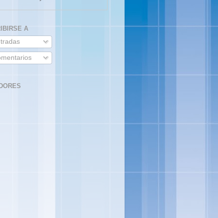
IBIRSE A
tradas
mentarios
DORES