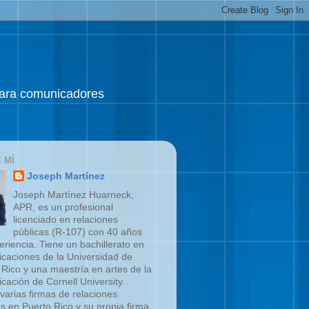
 para comunicadores
 MÍ
Joseph Martínez
Joseph Martínez Huarneck,
APR, es un profesional
licenciado en relaciones
públicas (R-107) con 40 años
eriencia. Tiene un bachillerato en
caciones de la Universidad de
 Rico y una maestría en artes de la
cación de Cornell University.
 varias firmas de relaciones
as en Puerto Rico y su propia firma