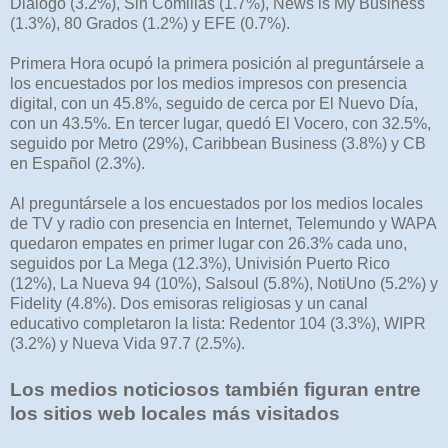
Diálogo (3.2%), Sin Comillas (1.7%), News is My Business
(1.3%), 80 Grados (1.2%) y EFE (0.7%).
Primera Hora ocupó la primera posición al preguntársele a
los encuestados por los medios impresos con presencia
digital, con un 45.8%, seguido de cerca por El Nuevo Día,
con un 43.5%. En tercer lugar, quedó El Vocero, con 32.5%,
seguido por Metro (29%), Caribbean Business (3.8%) y CB
en Español (2.3%).
Al preguntársele a los encuestados por los medios locales
de TV y radio con presencia en Internet, Telemundo y WAPA
quedaron empates en primer lugar con 26.3% cada uno,
seguidos por La Mega (12.3%), Univisión Puerto Rico
(12%), La Nueva 94 (10%), Salsoul (5.8%), NotiUno (5.2%) y
Fidelity (4.8%). Dos emisoras religiosas y un canal
educativo completaron la lista: Redentor 104 (3.3%), WIPR
(3.2%) y Nueva Vida 97.7 (2.5%).
Los medios noticiosos también figuran entre
los sitios web locales más visitados