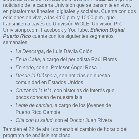
noticiario de la cadena Univisión que se transmite en vivo,
en plataformas lineales, digitales y sociales. Cuenta con dos
ediciones en vivo, a las 4:00 p.m. y 10:00 p.m., que
transmiten a través de Univisión WOLE, Univisión PR,
Univisionpr.com, Facebook y YouTube.
Edición Digital
Puerto Rico
cuenta con los siguientes segmentos
semanales:
La Descarga
, de Luis Dávila Colón
En la Calle,
a cargo del periodista Raúl Flores
En serio
, con el Profesor Ángel Rosa
Desde la Diáspora
, con noticias de nuestra
comunidad en Estados Unidos
Cruzando la Isla
, con historias de interés que
pocos conocen de nuestra Isla
Lente de cambio
, a cargo de los jóvenes de
Puerto Rico Cambia
Cita con tu salud
, con el Doctor Juan Rivera
También el 22 de abril comenzó el cambio de horario del
programa de análisis noticioso