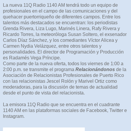
La nueva 11Q Radio 1140 AM tendrá todo un equipo de
profesionales en el campo de las comunicaciones y del
quehacer puertorriqueño de diferentes campos. Entre los
talentos más destacados se encuentran: los periodistas
Grenda Rivera, Liza Lugo, Marinés Linera, Rafy Rivera y
Ricardo Torres, la meteoróloga Susan Soltero, el exsenador
Carlos Díaz Sánchez, y los comediantes Víctor Alicea y
Carmen Nydia Velázquez, entre otros talentos y
personalidades. El director de Programación y Producción
es Radamés Vega Príncipe.
Como parte de la nueva oferta, todos los viernes de 1:00 a
2:00 p.m. se transmite el programa
Relacionándonos
de la
Asociación de Relacionistas Profesionales de Puerto Rico
con las relacionistas Jescel Rolón y Marivel Ortiz como
moderadoras, para la discusión de temas de actualidad
desde el punto de vista del relacionista.
La emisora 11Q Radio que se encuentra en el cuadrante
1140 AM en las plataformas sociales de Facebook, Twitter e
Instagram.