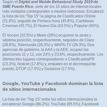
Según el
Digital and Mobile Behavioral Study 2019 de
SME Puerto Rico
, siete de los 15 sitios de Internet locales
más visitados corresponden a medios noticiosos. Encabezó
la lista de los “Top 15” la página de Clasificados Online
(51.8%), seguido de Primera Hora (45.8%), Caribbean
Cinemas (43.7%), El Nuevo Día (43.5%) y Popular (40%).
El Vocero (32.5%) y Metro (29%) ocuparon la sexta y
séptima posición, respectivamente, seguidos de Claro
(28.8%), Telemundo (26.3%) y WAPA-TV (26.3%). Dos
agencias de gobierno, la AAA y la AEE, ocupan las
posiciones 11 y 12, con 24% y 23.8%, respectivamente. Los
últimos tres lugares correspondieron a ClasificadosPR
(23.3%), Noticel (17.8%) y, empates en el decimoquinto
puesto, DTOP (17.5%) y Gustazos (17.5%).
Google, YouTube y Facebook dominan la lista
de sitios internacionales
La lista de los “Top 15” entre los sitios internacionales la
encabezan Google (86.2%), YouTube (85.5%), Facebook