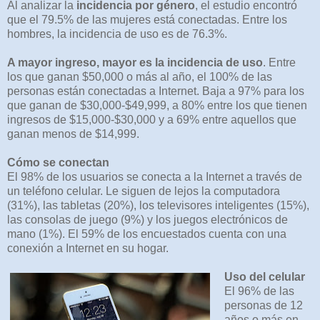
Al analizar la
incidencia por género
, el estudio encontró
que el 79.5% de las mujeres está conectadas. Entre los
hombres, la incidencia de uso es de 76.3%.
A mayor ingreso, mayor es la incidencia de uso
. Entre
los que ganan $50,000 o más al año, el 100% de las
personas están conectadas a Internet. Baja a 97% para los
que ganan de $30,000-$49,999, a 80% entre los que tienen
ingresos de $15,000-$30,000 y a 69% entre aquellos que
ganan menos de $14,999.
Cómo se conectan
El 98% de los usuarios se conecta a la Internet a través de
un teléfono celular. Le siguen de lejos la computadora
(31%), las tabletas (20%), los televisores inteligentes (15%),
las consolas de juego (9%) y los juegos electrónicos de
mano (1%). El 59% de los encuestados cuenta con una
conexión a Internet en su hogar.
Uso del celular
El 96% de las
personas de 12
años o más en