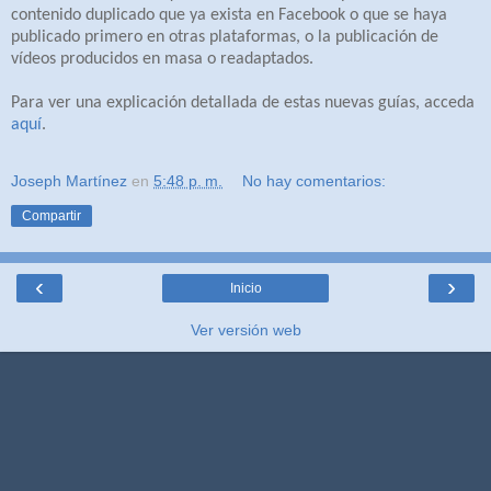
contenido duplicado que ya exista en Facebook o que se haya
publicado primero en otras plataformas, o la publicación de
vídeos producidos en masa o readaptados.
Para ver una explicación detallada de estas nuevas guías, acceda
aquí
.
Joseph Martínez
en
5:48 p. m.
No hay comentarios:
Compartir
‹
›
Inicio
Ver versión web