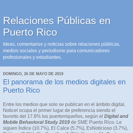
Relaciones Públicas en
Puerto Rico
Ideas, comentarios y noticias sobre relaciones públicas,
medios sociales y periodismo para comunicadores
profesionales y estudiantes.
DOMINGO, 26 DE MAYO DE 2019
El panorama de los medios digitales en
Puerto Rico
Entre los medios que solo se publican en el ámbito digital,
Noticel ocupa el primer lugar de preferencia siendo el
favorito del 17.8% los puertorriqueños, según el
Digital and
Mobile Behavioral Study 2019
de SME Puerto Rico. Le
siguen Índice (10.7%), El Calce (5.7%), EsNoticioso (3.7%),