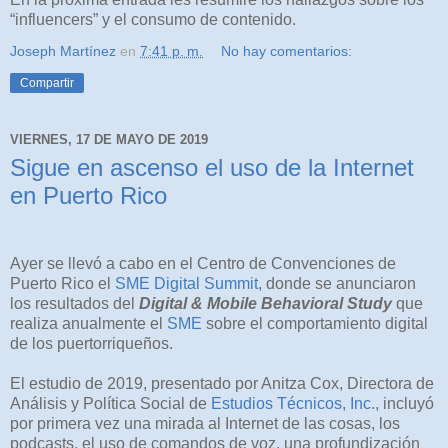
“influencers” y el consumo de contenido.
Joseph Martínez
en
7:41 p. m.
No hay comentarios:
Compartir
VIERNES, 17 DE MAYO DE 2019
Sigue en ascenso el uso de la Internet
en Puerto Rico
Ayer se llevó a cabo en el Centro de Convenciones de
Puerto Rico el
SME Digital Summit
, donde se anunciaron
los resultados del
Digital & Mobile Behavioral Study
que
realiza anualmente el
SME
sobre el comportamiento digital
de los puertorriqueños.
El estudio de 2019, presentado por Anitza Cox, Directora de
Análisis y Política Social de
Estudios Técnicos, Inc.
, incluyó
por primera vez una mirada al Internet de las cosas, los
podcasts, el uso de comandos de voz, una profundización