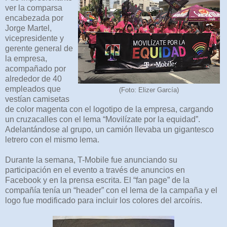
ver la comparsa
encabezada por
Jorge Martel,
vicepresidente y
gerente general de
la empresa,
acompañado por
alrededor de 40
empleados que
(Foto: Elizer García)
vestían camisetas
de color magenta con el logotipo de la empresa, cargando
un cruzacalles con el lema “Movilízate por la equidad”.
Adelantándose al grupo, un camión llevaba un gigantesco
letrero con el mismo lema.
Durante la semana, T-Mobile fue anunciando su
participación en el evento a través de anuncios en
Facebook y en la prensa escrita. El “fan page” de la
compañía tenía un “header” con el lema de la campaña y el
logo fue modificado para incluir los colores del arcoíris.