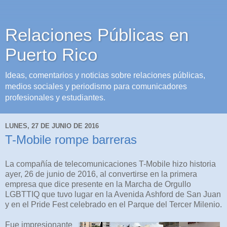
Relaciones Públicas en
Puerto Rico
Ideas, comentarios y noticias sobre relaciones públicas,
medios sociales y periodismo para comunicadores
profesionales y estudiantes.
LUNES, 27 DE JUNIO DE 2016
T-Mobile rompe barreras
La compañía de telecomunicaciones T-Mobile hizo historia
ayer, 26 de junio de 2016, al convertirse en la primera
empresa que dice presente en la Marcha de Orgullo
LGBTTIQ que tuvo lugar en la Avenida Ashford de San Juan
y en el Pride Fest celebrado en el Parque del Tercer Milenio.
Fue impresionante