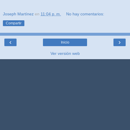
Joseph Martínez
en
11:04 p. m.
No hay comentarios:
Compartir
‹
›
Inicio
Ver versión web