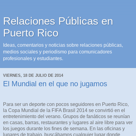
Relaciones Públicas en
Puerto Rico
Ideas, comentarios y noticias sobre relaciones públicas,
medios sociales y periodismo para comunicadores
profesionales y estudiantes.
VIERNES, 18 DE JULIO DE 2014
El Mundial en el que no jugamos
Para ser un deporte con pocos seguidores en Puerto Rico,
la Copa Mundial de la FIFA Brasil 2014 se convirtió en el
entretenimiento del verano. Grupos de fanáticos se reunían
en casas, barras, restaurantes y lugares al aire libre para ver
los juegos durante los fines de semana. En las oficinas y
lugares de trabajo, buscábamos cualquier lugar donde