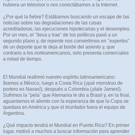
hubiera un televisor o nos conectábamos a la Internet.
¿Por qué la fiebre? Estábamos buscando un escape de las
noticias sobre las degradaciones de las casas
acreditadoras, las ejecuciones hipotecarias y el desempleo.
Por un mes, el "lleva y trae" de los políticos pasó a un
segundo plano y, de repente nos convertimos en "expertos"
de un deporte que te deja al borde del asiento y, que
contrario a los norteamericanos, solo presenta comerciales
a mitad de tiempo.
El Mundial reafirmó nuestro espíritu latinoamericano:
íbamos a México, luego a Costa Rica (¡qué monstruo de
portero es Navas!), después a Colombia (¡dale James!).
Sufrimos la "pela" que Alemania le dio a Brasil y, en la final,
aguantamos el aliento con la esperanza de que la Copa se
quedara en América y que el triunfador fuera el equipo de
Argentina.
¿Qué impacto tendrá el Mundial en Puerto Rico? En primer
lugar, motivó a muchos a buscar información para aprender