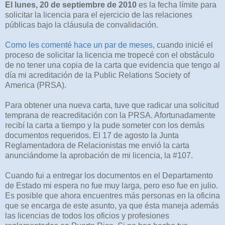
El lunes, 20 de septiembre de 2010
es la fecha límite para
solicitar la licencia para el ejercicio de las relaciones
públicas bajo la cláusula de convalidación.
Como les comenté hace un par de meses
, cuando inicié el
proceso de solicitar la licencia me tropecé con el obstáculo
de no tener una copia de la carta que evidencia que tengo al
día mi acreditación de la Public Relations Society of
America (PRSA).
Para obtener una nueva carta, tuve que radicar una solicitud
temprana de reacreditación con la PRSA. Afortunadamente
recibí la carta a tiempo y la pude someter con los demás
documentos requeridos. El 17 de agosto la Junta
Reglamentadora de Relacionistas me envió la carta
anunciándome la aprobación de mi licencia, la #107.
Cuando fui a entregar los documentos en el Departamento
de Estado mi espera no fue muy larga, pero eso fue en julio.
Es posible que ahora encuentres más personas en la oficina
que se encarga de este asunto, ya que ésta maneja además
las licencias de todos los oficios y profesiones