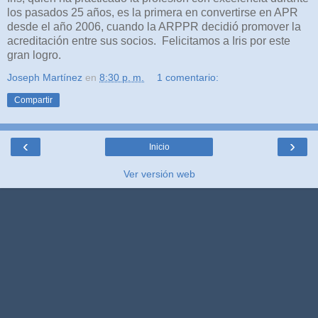
los pasados 25 años, es la primera en convertirse en APR
desde el año 2006, cuando la ARPPR decidió promover la
acreditación entre sus socios. Felicitamos a Iris por este
gran logro.
Joseph Martínez
en
8:30 p. m.
1 comentario:
Compartir
‹
›
Inicio
Ver versión web