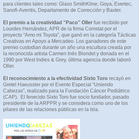
para clientes tales como: Glaxo SmithKline, Goya, Evertec,
Sanofi-Aventis, Departamento de Corrección y Baxter.
El premio a la creatividad “Paco” Oller
fue recibido por
Lourdes Hernández, APR de la firma Comstat por el
proyecto “Amo mi Toyota”, que ganó en la categoría Tácticas
Creativas en Apoyo a Mercadeo. Los ganadores de este
premio custodian durante un año una escultura creada por
la reconocida artista Carmen Inés Blondet y donada en el
1990 por West Indies & Grey, última agencia donde laboró
Oller.
El reconocimiento a la efectividad Sixto Toro
recayó en
Gretel Haeussler por el Evento Especial “Uniendo
Cabezas”, realizado para la Fundación Cáncer Pediátrico
(CAP). El fenecido Sixto Toro fue socio fundador, pasado
presidente de la ARPPR y se considera como uno de los
pilares de las relaciones públicas en la Isla.