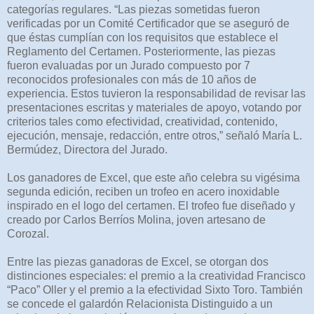
categorías regulares. “Las piezas sometidas fueron
verificadas por un Comité Certificador que se aseguró de
que éstas cumplían con los requisitos que establece el
Reglamento del Certamen. Posteriormente, las piezas
fueron evaluadas por un Jurado compuesto por 7
reconocidos profesionales con más de 10 años de
experiencia. Estos tuvieron la responsabilidad de revisar las
presentaciones escritas y materiales de apoyo, votando por
criterios tales como efectividad, creatividad, contenido,
ejecución, mensaje, redacción, entre otros,” señaló María L.
Bermúdez, Directora del Jurado.
Los ganadores de Excel, que este año celebra su vigésima
segunda edición, reciben un trofeo en acero inoxidable
inspirado en el logo del certamen. El trofeo fue diseñado y
creado por Carlos Berríos Molina, joven artesano de
Corozal.
Entre las piezas ganadoras de Excel, se otorgan dos
distinciones especiales: el premio a la creatividad Francisco
“Paco” Oller y el premio a la efectividad Sixto Toro. También
se concede el galardón Relacionista Distinguido a un