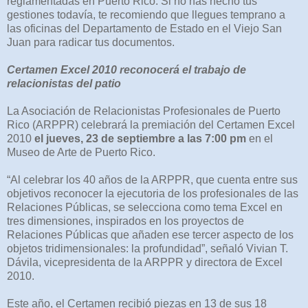
reglamentadas en Puerto Rico. Si no has hecho tus
gestiones todavía, te recomiendo que llegues temprano a
las oficinas del Departamento de Estado en el Viejo San
Juan para radicar tus documentos.
Certamen Excel 2010 reconocerá el trabajo de
relacionistas del patio
La Asociación de Relacionistas Profesionales de Puerto
Rico (ARPPR) celebrará la premiación del Certamen Excel
2010
el jueves, 23 de septiembre a las 7:00 pm
en el
Museo de Arte de Puerto Rico.
“Al celebrar los 40 años de la ARPPR, que cuenta entre sus
objetivos reconocer la ejecutoria de los profesionales de las
Relaciones Públicas, se selecciona como tema Excel en
tres dimensiones, inspirados en los proyectos de
Relaciones Públicas que añaden ese tercer aspecto de los
objetos tridimensionales: la profundidad”, señaló Vivian T.
Dávila, vicepresidenta de la ARPPR y directora de Excel
2010.
Este año, el Certamen recibió piezas en 13 de sus 18