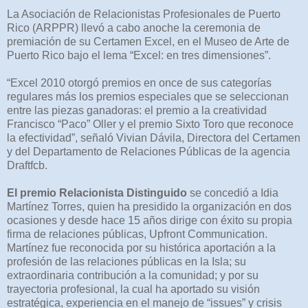
La Asociación de Relacionistas Profesionales de Puerto
Rico (ARPPR) llevó a cabo anoche la ceremonia de
premiación de su Certamen Excel, en el Museo de Arte de
Puerto Rico bajo el lema “Excel: en tres dimensiones”.
“Excel 2010 otorgó premios en once de sus categorías
regulares más los premios especiales que se seleccionan
entre las piezas ganadoras: el premio a la creatividad
Francisco “Paco” Oller y el premio Sixto Toro que reconoce
la efectividad”, señaló Vivian Dávila, Directora del Certamen
y del Departamento de Relaciones Públicas de la agencia
Draftfcb.
El premio Relacionista Distinguido
se concedió a Idia
Martínez Torres, quien ha presidido la organización en dos
ocasiones y desde hace 15 años dirige con éxito su propia
firma de relaciones públicas, Upfront Communication.
Martínez fue reconocida por su histórica aportación a la
profesión de las relaciones públicas en la Isla; su
extraordinaria contribución a la comunidad; y por su
trayectoria profesional, la cual ha aportado su visión
estratégica, experiencia en el manejo de “issues” y crisis