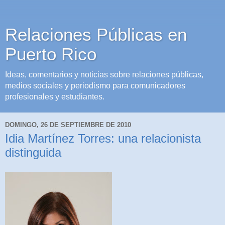
Relaciones Públicas en
Puerto Rico
Ideas, comentarios y noticias sobre relaciones públicas,
medios sociales y periodismo para comunicadores
profesionales y estudiantes.
DOMINGO, 26 DE SEPTIEMBRE DE 2010
Idia Martínez Torres: una relacionista
distinguida