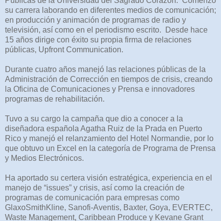
Públicas de la Universidad del Sagrado Corazón. Comenzó
su carrera laborando en diferentes medios de comunicación;
en producción y animación de programas de radio y
televisión, así como en el periodismo escrito. Desde hace
15 años dirige con éxito su propia firma de relaciones
públicas, Upfront Communication.
Durante cuatro años manejó las relaciones públicas de la
Administración de Corrección en tiempos de crisis, creando
la Oficina de Comunicaciones y Prensa e innovadores
programas de rehabilitación.
Tuvo a su cargo la campaña que dio a conocer a la
diseñadora española Agatha Ruiz de la Prada en Puerto
Rico y manejó el relanzamiento del Hotel Normandie, por lo
que obtuvo un Excel en la categoría de Programa de Prensa
y Medios Electrónicos.
Ha aportado su certera visión estratégica, experiencia en el
manejo de “issues” y crisis, así como la creación de
programas de comunicación para empresas como
GlaxoSmithKline, Sanofi-Aventis, Baxter, Goya, EVERTEC,
Waste Management, Caribbean Produce y Kevane Grant