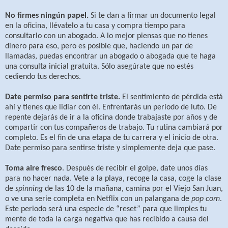
No firmes ningún papel.
Si te dan a firmar un documento legal
en la oficina, llévatelo a tu casa y compra tiempo para
consultarlo con un abogado. A lo mejor piensas que no tienes
dinero para eso, pero es posible que, haciendo un par de
llamadas, puedas encontrar un abogado o abogada que te haga
una consulta inicial gratuita. Sólo asegúrate que no estés
cediendo tus derechos.
Date permiso para sentirte triste.
El sentimiento de pérdida está
ahí y tienes que lidiar con él. Enfrentarás un período de luto. De
repente dejarás de ir a la oficina donde trabajaste por años y de
compartir con tus compañeros de trabajo. Tu rutina cambiará por
completo. Es el fin de una etapa de tu carrera y el inicio de otra.
Date permiso para sentirse triste y simplemente deja que pase.
Toma aire fresco
. Después de recibir el golpe, date unos días
para no hacer nada. Vete a la playa, recoge la casa, coge la clase
de
spinning
de las 10 de la mañana, camina por el Viejo San Juan,
o ve una serie completa en Netflix con un palangana de
pop corn
.
Este periodo será una especie de “reset” para que limpies tu
mente de toda la carga negativa que has recibido a causa del