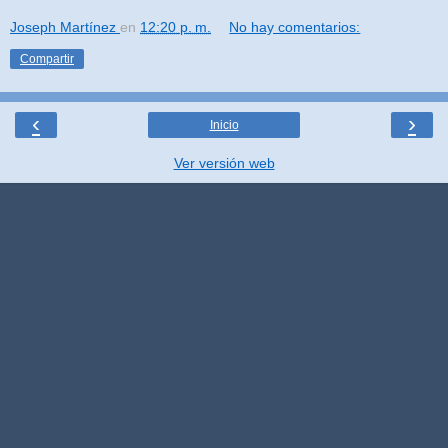
Joseph Martínez
en
12:20 p. m.
No hay comentarios:
Compartir
‹
›
Inicio
Ver versión web