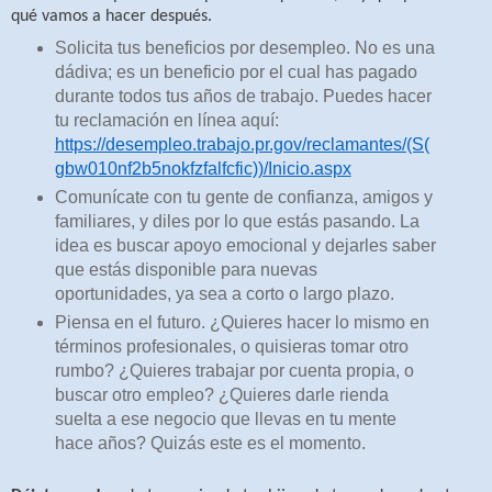
qué vamos a hacer después.
Solicita tus beneficios por desempleo. No es una
dádiva; es un beneficio por el cual has pagado
durante todos tus años de trabajo. Puedes hacer
tu reclamación en línea aquí:
https://desempleo.trabajo.pr.gov/reclamantes/(S(
gbw010nf2b5nokfzfalfcfic))/Inicio.aspx
Comunícate con tu gente de confianza, amigos y
familiares, y diles por lo que estás pasando. La
idea es buscar apoyo emocional y dejarles saber
que estás disponible para nuevas
oportunidades, ya sea a corto o largo plazo.
Piensa en el futuro. ¿Quieres hacer lo mismo en
términos profesionales, o quisieras tomar otro
rumbo? ¿Quieres trabajar por cuenta propia, o
buscar otro empleo? ¿Quieres darle rienda
suelta a ese negocio que llevas en tu mente
hace años? Quizás este es el momento.