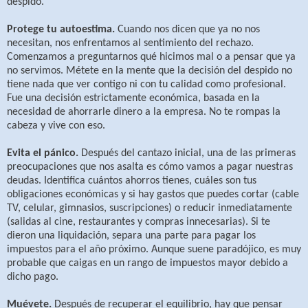
despido.
Protege tu autoestima.
Cuando nos dicen que ya no nos
necesitan, nos enfrentamos al sentimiento del rechazo.
Comenzamos a preguntarnos qué hicimos mal o a pensar que ya
no servimos. Métete en la mente que la decisión del despido no
tiene nada que ver contigo ni con tu calidad como profesional.
Fue una decisión estrictamente económica, basada en la
necesidad de ahorrarle dinero a la empresa. No te rompas la
cabeza y vive con eso.
Evita el pánico.
Después del cantazo inicial, una de las primeras
preocupaciones que nos asalta es cómo vamos a pagar nuestras
deudas. Identifica cuántos ahorros tienes, cuáles son tus
obligaciones económicas y si hay gastos que puedes cortar (cable
TV, celular, gimnasios, suscripciones) o reducir inmediatamente
(salidas al cine, restaurantes y compras innecesarias). Si te
dieron una liquidación, separa una parte para pagar los
impuestos para el año próximo. Aunque suene paradójico, es muy
probable que caigas en un rango de impuestos mayor debido a
dicho pago.
Muévete.
Después de recuperar el equilibrio, hay que pensar