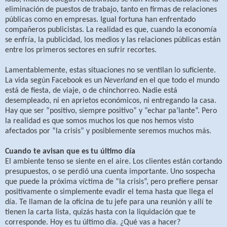
eliminación de puestos de trabajo, tanto en firmas de relaciones
públicas como en empresas. Igual fortuna han enfrentado
compañeros publicistas. La realidad es que, cuando la economía
se enfría, la publicidad, los medios y las relaciones públicas están
entre los primeros sectores en sufrir recortes.
Lamentablemente, estas situaciones no se ventilan lo suficiente.
La vida según Facebook es un
Neverland
en el que todo el mundo
está de fiesta, de viaje, o de chinchorreo. Nadie está
desempleado, ni en aprietos económicos, ni entregando la casa.
Hay que ser “positivo, siempre positivo” y “echar pa’lante”. Pero
la realidad es que somos muchos los que nos hemos visto
afectados por “la crisis” y posiblemente seremos muchos más.
Cuando te avisan que es tu último día
El ambiente tenso se siente en el aire. Los clientes están cortando
presupuestos, o se perdió una cuenta importante. Uno sospecha
que puede la próxima víctima de “la crisis”, pero prefiere pensar
positivamente o simplemente evadir el tema hasta que llega el
día. Te llaman de la oficina de tu jefe para una reunión y allí te
tienen la carta lista, quizás hasta con la liquidación que te
corresponde. Hoy es tu último día. ¿Qué vas a hacer?