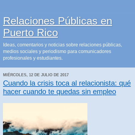
Relaciones Públicas en
Puerto Rico
Ideas, comentarios y noticias sobre relaciones públicas,
medios sociales y periodismo para comunicadores
profesionales y estudiantes.
MIÉRCOLES, 12 DE JULIO DE 2017
Cuando la crisis toca al relacionista: qué
hacer cuando te quedas sin empleo