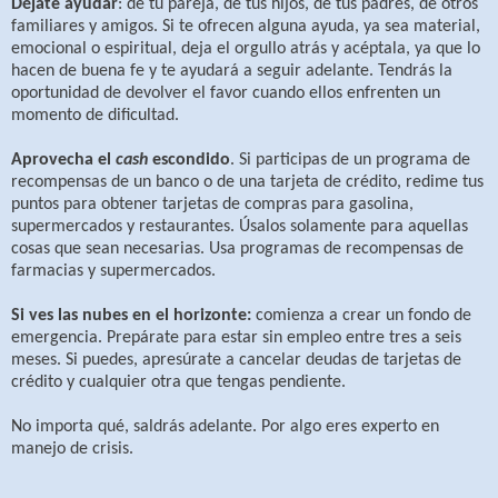
Déjate ayudar
: de tu pareja, de tus hijos, de tus padres, de otros
familiares y amigos. Si te ofrecen alguna ayuda, ya sea material,
emocional o espiritual, deja el orgullo atrás y acéptala, ya que lo
hacen de buena fe y te ayudará a seguir adelante. Tendrás la
oportunidad de devolver el favor cuando ellos enfrenten un
momento de dificultad.
Aprovecha el
cash
escondido
. Si participas de un programa de
recompensas de un banco o de una tarjeta de crédito, redime tus
puntos para obtener tarjetas de compras para gasolina,
supermercados y restaurantes. Úsalos solamente para aquellas
cosas que sean necesarias. Usa programas de recompensas de
farmacias y supermercados.
Si ves las nubes en el horizonte:
comienza a crear un fondo de
emergencia. Prepárate para estar sin empleo entre tres a seis
meses. Si puedes, apresúrate a cancelar deudas de tarjetas de
crédito y cualquier otra que tengas pendiente.
No importa qué, saldrás adelante. Por algo eres experto en
manejo de crisis.