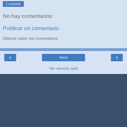
Compartir
No hay comentarios:
Publicar un comentario
Déjame saber tus comentarios.
‹
›
Inicio
Ver versión web