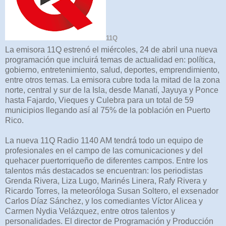
11Q
La emisora 11Q estrenó el miércoles, 24 de abril una nueva
programación que incluirá temas de actualidad en: política,
gobierno, entretenimiento, salud, deportes, emprendimiento,
entre otros temas. La emisora cubre toda la mitad de la zona
norte, central y sur de la Isla, desde Manatí, Jayuya y Ponce
hasta Fajardo, Vieques y Culebra para un total de 59
municipios llegando así al 75% de la población en Puerto
Rico.
La nueva 11Q Radio 1140 AM tendrá todo un equipo de
profesionales en el campo de las comunicaciones y del
quehacer puertorriqueño de diferentes campos. Entre los
talentos más destacados se encuentran: los periodistas
Grenda Rivera, Liza Lugo, Marinés Linera, Rafy Rivera y
Ricardo Torres, la meteoróloga Susan Soltero, el exsenador
Carlos Díaz Sánchez, y los comediantes Víctor Alicea y
Carmen Nydia Velázquez, entre otros talentos y
personalidades. El director de Programación y Producción