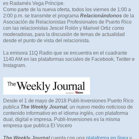
es Radamés Vega Príncipe.
Como parte de la nueva oferta, todos los viernes de 1:00 a
2:00 p.m. se transmite el programa
Relacionándonos
de la
Asociación de Relacionistas Profesionales de Puerto Rico
con las relacionistas Jescel Rolón y Marivel Ortiz como
moderadoras, para la discusión de temas de actualidad
desde el punto de vista del relacionista.
La emisora 11Q Radio que se encuentra en el cuadrante
1140 AM en las plataformas sociales de Facebook, Twitter e
Instagram.
Desde el 1 de mayo de 2018 Publi-Inversiones Puerto Rico
publica
The Weekly Journal
, un nuevo medio noticioso de
contenido informativo en el idioma inglés, con plataforma
dual, digital e impresa. Publi-Inversiones es la misma
empresa que publica El Vocero
The Weekly Journal
cuenta con una
plataforma en línea
y