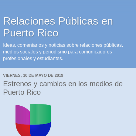
Relaciones Públicas en
Puerto Rico
Ideas, comentarios y noticias sobre relaciones públicas,
medios sociales y periodismo para comunicadores
profesionales y estudiantes.
VIERNES, 10 DE MAYO DE 2019
Estrenos y cambios en los medios de
Puerto Rico