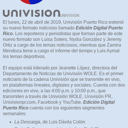
UNIVISIÓN
El lunes, 22 de abril de 2019, Univisión Puerto Rico estrenó
su nuevo formato noticioso llamado
Edición Digital Puerto
Rico
. Los reporteros y periodistas que forman parte de este
nuevo formato son Luisa Sotero, Nydia González y Jeremy
Ortiz a cargo de los temas noticiosos, mientras que Zamira
Mendoza tiene a cargo el informe del tiempo y Luis Aymat
los temas deportivos.
El equipo está liderado por Jeanette López, directora del
Departamento de Noticias de Univisión WOLE. Es el primer
noticiario de la cadena Univisión que se transmite en vivo,
en plataformas lineales, digitales y sociales. Cuenta con dos
ediciones en vivo, a las 4:00 p.m. y 10:00 p.m., que
transmiten a través de Univisión WOLE, Univisión PR,
Univisionpr.com, Facebook y YouTube.
Edición Digital
Puerto Rico
cuenta con los siguientes segmentos
semanales:
La Descarga
, de Luis Dávila Colón