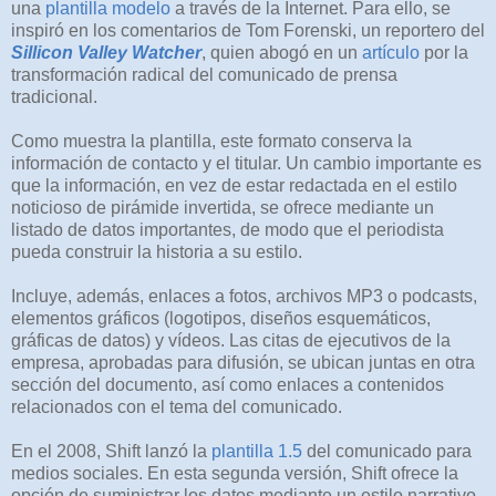
una
plantilla modelo
a través de la Internet. Para ello, se
inspiró en los comentarios de Tom Forenski, un reportero del
Sillicon Valley Watcher
, quien abogó en un
artículo
por la
transformación radical del comunicado de prensa
tradicional.
Como muestra la plantilla, este formato conserva la
información de contacto y el titular. Un cambio importante es
que la información, en vez de estar redactada en el estilo
noticioso de pirámide invertida, se ofrece mediante un
listado de datos importantes, de modo que el periodista
pueda construir la historia a su estilo.
Incluye, además, enlaces a fotos, archivos MP3 o podcasts,
elementos gráficos (logotipos, diseños esquemáticos,
gráficas de datos) y vídeos. Las citas de ejecutivos de la
empresa, aprobadas para difusión, se ubican juntas en otra
sección del documento, así como enlaces a contenidos
relacionados con el tema del comunicado.
En el 2008, Shift lanzó la
plantilla 1.5
del comunicado para
medios sociales. En esta segunda versión, Shift ofrece la
opción de suministrar los datos mediante un estilo narrativo