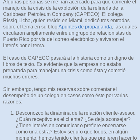
Algunas personas se me han acercado para que comente el
manejo de la crisis de la explosión de la refinería de la
Caribbean Petroleum Company (CAPECO). El colega
Rissig Licha, quien reside en Miami, dedicó tres entradas
sobre el tema en su blog
Apuntes de propaganda
, las cuales
circularon ampliamente entre un grupo de relacionistas de
Puerto Rico por vía del correo electrónico y avivaron el
interés por el tema.
El caso de CAPECO pasará a la historia como un digno de
libros de texto. Es evidente que la empresa no estaba
preparada para manejar una crisis como ésta y cometió
muchos errores.
Sin embargo, tengo mis reservas sobre comentar el
desempeño de un colega en casos como éste por varias
razones:
Desconozco la dinámina de la relación cliente-asesor.
¿Cuán receptivo es el cliente? ¿Se deja aconsejar?
¿Tiene interés en comunicar o prefiere encerrarse
como una ostra? Estoy seguro que todos, en algún
momento, hemos tenido clientes que prefieren hacer lo