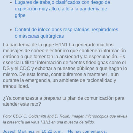
Lugares de trabajo clasificados con riesgo de
exposición muy alto o alto a la pandemia de
gripe
Control de infecciones respiratorias: respiradores
o máscaras quirúrgicas
La pandemia de la gripe H1N1 ha generado muchos
mensajes de correo electrónico que contienen información
errónea o que fomentan la ansiedad y la especulación. Es
esencial utilizar información de fuentes fidedignas como el
DS y el CDC y exhortar a nuestros públicos a que hagan lo
mismo. De esta forma, contribuiremos a mantener , aún
durante la emergencia, un ambiente de racionalidad y
tranquilidad.
¿Ya comenzaste a preparar tu plan de comunicación para
atender este reto?
Foto: CDC/ C. Goldsmith and D. Rollin. Imagen microscópica que revela
la presencia del virus H1N1 en una muestra de tejido.
Joseph Martínez
en
10:22 p. m.
No hay comentarios: