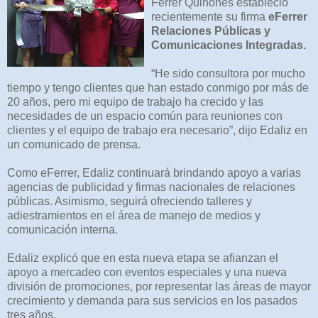
Ferrer Quiñones estableció
recientemente su firma
eFerrer
Relaciones Públicas y
Comunicaciones Integradas.
“He sido consultora por mucho
tiempo y tengo clientes que han estado conmigo por más de
20 años, pero mi equipo de trabajo ha crecido y las
necesidades de un espacio común para reuniones con
clientes y el equipo de trabajo era necesario”, dijo Edaliz en
un comunicado de prensa.
Como eFerrer, Edaliz continuará brindando apoyo a varias
agencias de publicidad y firmas nacionales de relaciones
públicas. Asimismo, seguirá ofreciendo talleres y
adiestramientos en el área de manejo de medios y
comunicación interna.
Edaliz explicó que en esta nueva etapa se afianzan el
apoyo a mercadeo con eventos especiales y una nueva
división de promociones, por representar las áreas de mayor
crecimiento y demanda para sus servicios en los pasados
tres años.