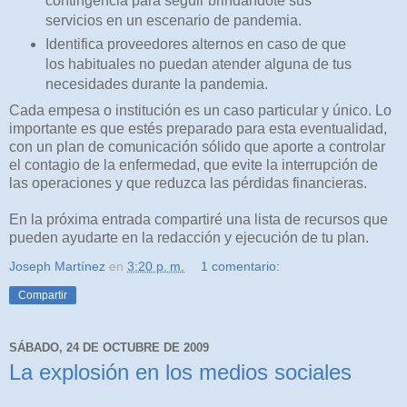
contingencia para seguir brindándote sus
servicios en un escenario de pandemia.
Identifica proveedores alternos en caso de que
los habituales no puedan atender alguna de tus
necesidades durante la pandemia.
Cada empesa o institución es un caso particular y único. Lo
importante es que estés preparado para esta eventualidad,
con un plan de comunicación sólido que aporte a controlar
el contagio de la enfermedad, que evite la interrupción de
las operaciones y que reduzca las pérdidas financieras.
En la próxima entrada compartiré una lista de recursos que
pueden ayudarte en la redacción y ejecución de tu plan.
Joseph Martínez
en
3:20 p. m.
1 comentario:
Compartir
SÁBADO, 24 DE OCTUBRE DE 2009
La explosión en los medios sociales