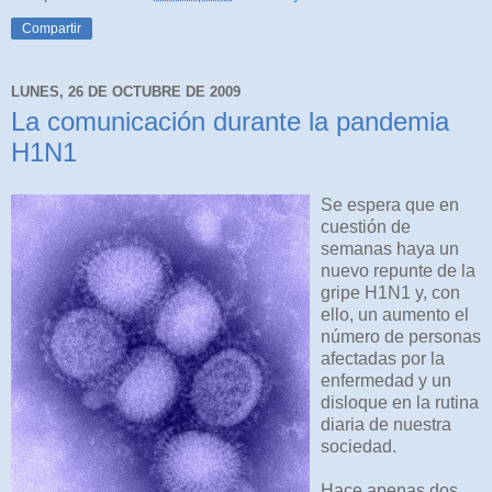
Compartir
LUNES, 26 DE OCTUBRE DE 2009
La comunicación durante la pandemia
H1N1
Se espera que en
cuestión de
semanas haya un
nuevo repunte de la
gripe H1N1 y, con
ello, un aumento el
número de personas
afectadas por la
enfermedad y un
disloque en la rutina
diaria de nuestra
sociedad.
Hace apenas dos