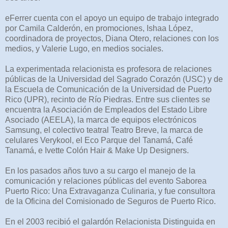
eFerrer cuenta con el apoyo un equipo de trabajo integrado
por Camila Calderón, en promociones, Ishaa López,
coordinadora de proyectos, Diana Otero, relaciones con los
medios, y Valerie Lugo, en medios sociales.
La experimentada relacionista es profesora de relaciones
públicas de la Universidad del Sagrado Corazón (USC) y de
la Escuela de Comunicación de la Universidad de Puerto
Rico (UPR), recinto de Río Piedras. Entre sus clientes se
encuentra la Asociación de Empleados del Estado Libre
Asociado (AEELA), la marca de equipos electrónicos
Samsung, el colectivo teatral Teatro Breve, la marca de
celulares Verykool, el Eco Parque del Tanamá, Café
Tanamá, e Ivette Colón Hair & Make Up Designers.
En los pasados años tuvo a su cargo el manejo de la
comunicación y relaciones públicas del evento Saborea
Puerto Rico: Una Extravaganza Culinaria, y fue consultora
de la Oficina del Comisionado de Seguros de Puerto Rico.
En el 2003 recibió el galardón Relacionista Distinguida en