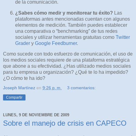
de la comunicación.
¿Sabes cómo medir y monitorear tu éxito?
Las
plataformas antes mencionadas cuentan con algunos
elementos de medición. También puedes establecer
una comparativa o “benchmarking” de tus redes
sociales y utilizar herramientas gratuitas como
Twitter
Grader
y
Google Feedburner
.
Como sucede con todo esfuerzo de comunicación, el uso de
los medios sociales requiere de una plataforma estratégica
que abone a su efectividad. ¿Has utilizado medios sociales
para tu empresa u organización? ¿Qué te lo ha impedido?
¿O cómo te ha ido?
Joseph Martínez
en
9:26 p. m.
3 comentarios:
Compartir
LUNES, 9 DE NOVIEMBRE DE 2009
Sobre el manejo de crisis en CAPECO