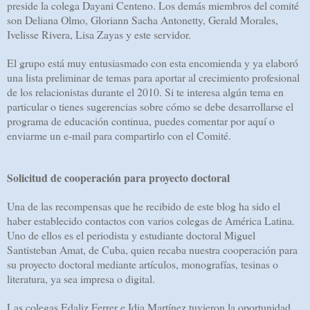
preside la colega Dayani Centeno. Los demás miembros del comité
son Deliana Olmo, Gloriann Sacha Antonetty, Gerald Morales,
Ivelisse Rivera, Lisa Zayas y este servidor.
El grupo está muy entusiasmado con esta encomienda y ya elaboró
una lista preliminar de temas para aportar al crecimiento profesional
de los relacionistas durante el 2010. Si te interesa algún tema en
particular o tienes sugerencias sobre cómo se debe desarrollarse el
programa de educación continua, puedes comentar por aquí o
enviarme un e-mail para compartirlo con el Comité.
Solicitud de cooperación para proyecto doctoral
Una de las recompensas que he recibido de este blog ha sido el
haber establecido contactos con varios colegas de América Latina.
Uno de ellos es el periodista y estudiante doctoral Miguel
Santisteban Amat, de Cuba, quien recaba nuestra cooperación para
su proyecto doctoral mediante artículos, monografías, tesinas o
literatura, ya sea impresa o digital.
Las colegas Edaliz Ferrer e Idia Martínez tuvieron la oportunidad