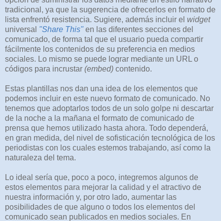
tradicional, ya que la sugerencia de ofrecerlos en formato de
lista enfrentó resistencia. Sugiere, además incluir el
widget
universal
"Share This"
en las diferentes secciones del
comunicado, de forma tal que el usuario pueda compartir
fácilmente los contenidos de su preferencia en medios
sociales. Lo mismo se puede lograr mediante un URL o
códigos para incrustar
(embed)
contenido.
Estas plantillas nos dan una idea de los elementos que
podemos incluir en este nuevo formato de comunicado. No
tenemos que adoptarlos todos de un solo golpe ni descartar
de la noche a la mañana el formato de comunicado de
prensa que hemos utilizado hasta ahora. Todo dependerá,
en gran medida, del nivel de sofisticación tecnológica de los
periodistas con los cuales estemos trabajando, así como la
naturaleza del tema.
Lo ideal sería que, poco a poco, integremos algunos de
estos elementos para mejorar la calidad y el atractivo de
nuestra información y, por otro lado, aumentar las
posibilidades de que alguno o todos los elementos del
comunicado sean publicados en medios sociales. En