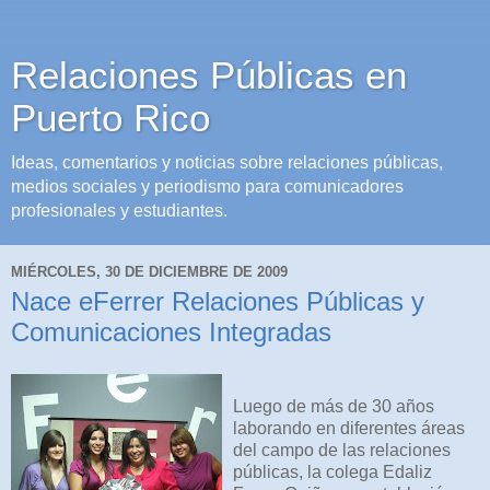
Relaciones Públicas en
Puerto Rico
Ideas, comentarios y noticias sobre relaciones públicas,
medios sociales y periodismo para comunicadores
profesionales y estudiantes.
MIÉRCOLES, 30 DE DICIEMBRE DE 2009
Nace eFerrer Relaciones Públicas y
Comunicaciones Integradas
Luego de más de 30 años
laborando en diferentes áreas
del campo de las relaciones
públicas, la colega Edaliz