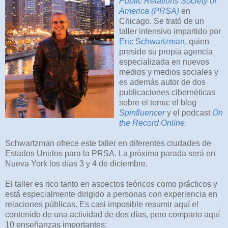
Public Relations Society of
America (PRSA)
en
Chicago
.
Se trató de un
taller intensivo impartido por
Eric Schwartzman
, quien
preside su propia agencia
especializada en nuevos
medios y medios sociales y
es además autor de dos
publicaciones cibernéticas
sobre el tema: el blog
Spinfluencer
y el podcast
On
the Record Online
.
Schwartzman ofrece este taller en diferentes ciudades de
Estados Unidos para la PRSA. La próxima parada será en
Nueva York los días 3 y 4 de diciembre.
El taller es rico tanto en aspectos teóricos como prácticos y
está especialmente dirigido a personas con experiencia en
relaciones públicas. Es casi imposible resumir aquí el
contenido de una actividad de dos días, pero comparto aquí
10 enseñanzas importantes: