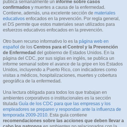
publica semanalmente un
informe sobre casos
confirmados
y muertes a causa de la enfermedad.
Contiene, además, una excelente sección de
materiales
educativos
enfocados en la prevención. Por regla general,
el DS permite que estos materiales sean utilizados para
esfuerzos educativos enfocados en la prevención.
Otro buen recurso informativo lo es la
página web en
español
de los
Centros para el Control y la Prevención
de Enfermedad
del gobierno de Estados Unidos. En la
página del CDC, por sus siglas en inglés, se publica un
informe semanal sobre el avance de la gripe en los Estados
Unidos, incluyendo a Puerto Rico, con indicadores como
visitas a médicos, hospitalizaciones, muertes y cobertura
geográfica de la enfermedad.
Una lectura obligada para todos los que trabajan en
ambientes corporativos o institucionales es la sección
titulada
Guía de los CDC para que las empresas y los
empleadores se preparen y respondan ante la influenza de
temporada 2009-2010
. Esta guía contiene
recomendaciones sobre las acciones que deben llevar a
cabo los patronos
en ambientes no relacionados con la