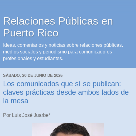
Relaciones Públicas en
Puerto Rico
Ideas, comentarios y noticias sobre relaciones públicas,
medios sociales y periodismo para comunicadores
profesionales y estudiantes.
SÁBADO, 20 DE JUNIO DE 2026
Los comunicados que sí se publican:
claves prácticas desde ambos lados de
la mesa
Por Luis José Juarbe*