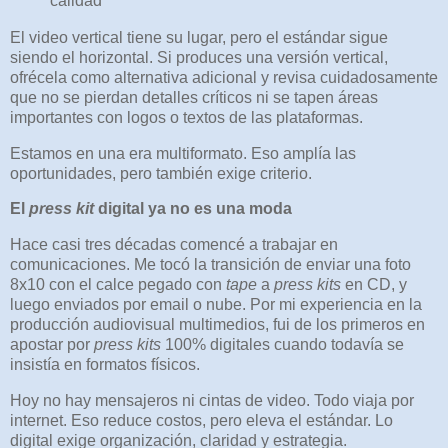
calidad
El video vertical tiene su lugar, pero el estándar sigue
siendo el horizontal. Si produces una versión vertical,
ofrécela como alternativa adicional y revisa cuidadosamente
que no se pierdan detalles críticos ni se tapen áreas
importantes con logos o textos de las plataformas.
Estamos en una era multiformato. Eso amplía las
oportunidades, pero también exige criterio.
El
press kit
digital ya no es una moda
Hace casi tres décadas comencé a trabajar en
comunicaciones. Me tocó la transición de enviar una foto
8x10 con el calce pegado con
tape
a
press kits
en CD, y
luego enviados por email o nube. Por mi experiencia en la
producción audiovisual multimedios, fui de los primeros en
apostar por
press kits
100% digitales cuando todavía se
insistía en formatos físicos.
Hoy no hay mensajeros ni cintas de video. Todo viaja por
internet. Eso reduce costos, pero eleva el estándar. Lo
digital exige organización, claridad y estrategia.