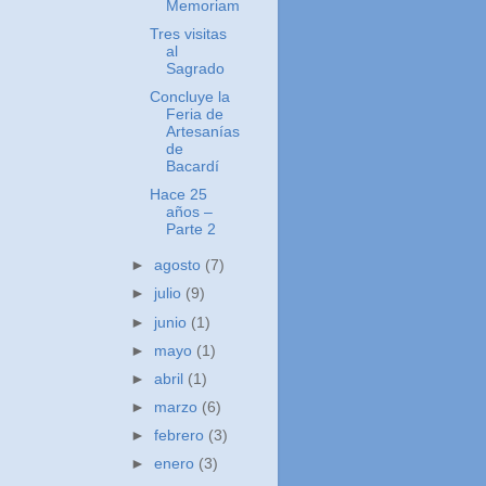
Memoriam
Tres visitas
al
Sagrado
Concluye la
Feria de
Artesanías
de
Bacardí
Hace 25
años –
Parte 2
►
agosto
(7)
►
julio
(9)
►
junio
(1)
►
mayo
(1)
►
abril
(1)
►
marzo
(6)
►
febrero
(3)
►
enero
(3)