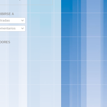
IBIRSE A
tradas
mentarios
DORES