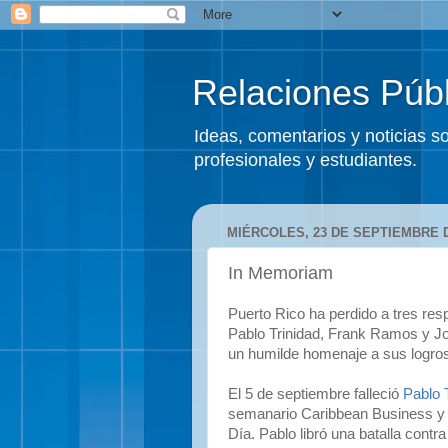
Relaciones Públ
Ideas, comentarios y noticias 
profesionales y estudiantes.
MIÉRCOLES, 23 DE SEPTIEMBRE D
In Memoriam
Puerto Rico ha perdido a tres re
Pablo Trinidad, Frank Ramos y Jo
un humilde homenaje a sus logro
El 5 de septiembre falleció
Pablo 
semanario Caribbean Business y e
Día. Pablo libró una batalla contr