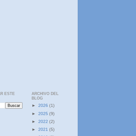
R ESTE
ARCHIVO DEL
BLOG
►
2026
(1)
►
2025
(9)
►
2022
(2)
►
2021
(5)