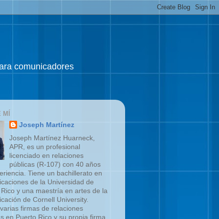
 para comunicadores
 MÍ
Joseph Martínez
Joseph Martínez Huarneck,
APR, es un profesional
licenciado en relaciones
públicas (R-107) con 40 años
eriencia. Tiene un bachillerato en
caciones de la Universidad de
 Rico y una maestría en artes de la
cación de Cornell University.
 varias firmas de relaciones
as en Puerto Rico y su propia firma