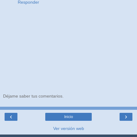
Responder
Déjame saber tus comentarios.
‹
›
Inicio
Ver versión web