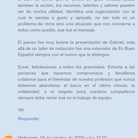
tambien la acción, los recursos, talentos y valores pueden
ser de mucha utilidad. Identifica una organización con la
cual te sientas a gusto y apóyala, no tan solo es un
problema de otros sino una situación que nos concierne a
todos como pueblo, ese fué el mensaje.
El jueves fue muy buena la presentación de Gabriel, más
allá de un taller de redacción fue una extensión de En Buen
Español siempre con el humor que lo distingue.
Excel, felicitaciones a todos los premiados. Exhorto a las
personas que hacemos compromisos y decidimos
colaborar para el bienestar de nuestra profesión que nunca
debemos abandonar el barco en el ultimo minuto, la
solidaridad, y el respeto porq nuestros compañeros
siempre debe reinar ese es el trabajo de equipo.
VR
Responder
Unknown
18 de octubre de 2009 a las 23:50