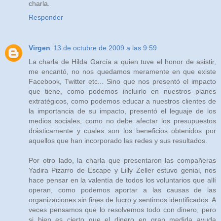
charla.
Responder
Virgen
13 de octubre de 2009 a las 9:59
La charla de Hilda García a quien tuve el honor de asistir,
me encantó, no nos quedamos meramente en que existe
Facebook, Twitter etc... Sino que nos presentó el impacto
que tiene, como podemos incluirlo en nuestros planes
extratégicos, como podemos educar a nuestros clientes de
la importancia de su impacto, presentó el leguaje de los
medios sociales, como no debe afectar los presupuestos
drásticamente y cuales son los beneficios obtenidos por
aquellos que han incorporado las redes y sus resultados.
Por otro lado, la charla que presentaron las compañeras
Yadira Pizarro de Escape y Lilly Zeller estuvo genial, nos
hace pensar en la valentía de todos los voluntarios que allí
operan, como podemos aportar a las causas de las
organizaciones sin fines de lucro y sentirnos identificados. A
veces pensamos que lo resolvemos todo con dinero, pero
si bien es cierto que el dinero en gran medida ayuda