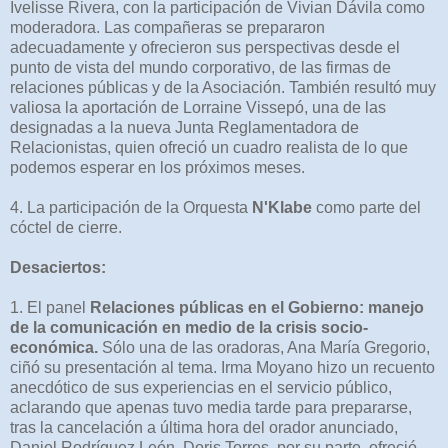
Ivelisse Rivera, con la participación de Vivian Dávila como
moderadora. Las compañeras se prepararon
adecuadamente y ofrecieron sus perspectivas desde el
punto de vista del mundo corporativo, de las firmas de
relaciones públicas y de la Asociación. También resultó muy
valiosa la aportación de Lorraine Vissepó, una de las
designadas a la nueva Junta Reglamentadora de
Relacionistas, quien ofreció un cuadro realista de lo que
podemos esperar en los próximos meses.
4. La participación de la Orquesta
N'Klabe
como parte del
cóctel de cierre.
Desaciertos:
1. El panel
Relaciones públicas en el Gobierno: manejo
de la comunicación en medio de la crisis socio-
económica.
Sólo una de las oradoras, Ana María Gregorio,
ciñó su presentación al tema. Irma Moyano hizo un recuento
anecdótico de sus experiencias en el servicio público,
aclarando que apenas tuvo media tarde para prepararse,
tras la cancelación a última hora del orador anunciado,
Daniel Rodríguez León. Doris Torres, por su parte, ofreció