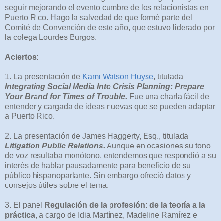
seguir mejorando el evento cumbre de los relacionistas en
Puerto Rico. Hago la salvedad de que formé parte del
Comité de Convención de este año, que estuvo liderado por
la colega Lourdes Burgos.
Aciertos:
1. La presentación de
Kami Watson Huyse
, titulada
Integrating Social Media Into Crisis Planning: Prepare
Your Brand for Times of Trouble.
Fue una charla fácil de
entender y cargada de ideas nuevas que se pueden adaptar
a Puerto Rico.
2. La presentación de James Haggerty, Esq., titulada
Litigation Public Relations.
Aunque en ocasiones su tono
de voz resultaba monótono, entendemos que respondió a su
interés de hablar pausadamente para beneficio de su
público hispanoparlante. Sin embargo ofreció datos y
consejos útiles sobre el tema.
3. El panel
Regulación de la profesión: de la teoría a la
práctica
, a cargo de Idia Martínez, Madeline Ramírez e