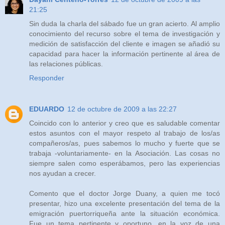
21:25
Sin duda la charla del sábado fue un gran acierto. Al amplio
conocimiento del recurso sobre el tema de investigación y
medición de satisfacción del cliente e imagen se añadió su
capacidad para hacer la información pertinente al área de
las relaciones públicas.
Responder
EDUARDO
12 de octubre de 2009 a las 22:27
Coincido con lo anterior y creo que es saludable comentar
estos asuntos con el mayor respeto al trabajo de los/as
compañeros/as, pues sabemos lo mucho y fuerte que se
trabaja -voluntariamente- en la Asociación. Las cosas no
siempre salen como esperábamos, pero las experiencias
nos ayudan a crecer.
Comento que el doctor Jorge Duany, a quien me tocó
presentar, hizo una excelente presentación del tema de la
emigración puertorriqueña ante la situación económica.
Fue un tema pertinente y oportuno, en la voz de una