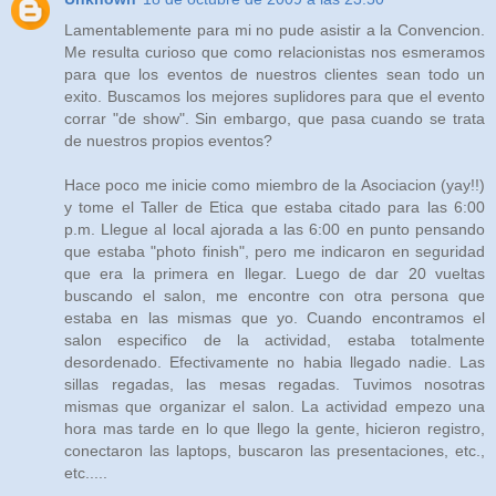
Lamentablemente para mi no pude asistir a la Convencion.
Me resulta curioso que como relacionistas nos esmeramos
para que los eventos de nuestros clientes sean todo un
exito. Buscamos los mejores suplidores para que el evento
corrar "de show". Sin embargo, que pasa cuando se trata
de nuestros propios eventos?
Hace poco me inicie como miembro de la Asociacion (yay!!)
y tome el Taller de Etica que estaba citado para las 6:00
p.m. Llegue al local ajorada a las 6:00 en punto pensando
que estaba "photo finish", pero me indicaron en seguridad
que era la primera en llegar. Luego de dar 20 vueltas
buscando el salon, me encontre con otra persona que
estaba en las mismas que yo. Cuando encontramos el
salon especifico de la actividad, estaba totalmente
desordenado. Efectivamente no habia llegado nadie. Las
sillas regadas, las mesas regadas. Tuvimos nosotras
mismas que organizar el salon. La actividad empezo una
hora mas tarde en lo que llego la gente, hicieron registro,
conectaron las laptops, buscaron las presentaciones, etc.,
etc.....