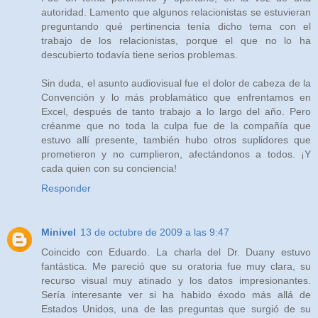
autoridad. Lamento que algunos relacionistas se estuvieran
preguntando qué pertinencia tenía dicho tema con el
trabajo de los relacionistas, porque el que no lo ha
descubierto todavía tiene serios problemas.
Sin duda, el asunto audiovisual fue el dolor de cabeza de la
Convención y lo más problamático que enfrentamos en
Excel, después de tanto trabajo a lo largo del año. Pero
créanme que no toda la culpa fue de la compañía que
estuvo allí presente, también hubo otros suplidores que
prometieron y no cumplieron, afectándonos a todos. ¡Y
cada quien con su conciencia!
Responder
Minivel
13 de octubre de 2009 a las 9:47
Coincido con Eduardo. La charla del Dr. Duany estuvo
fantástica. Me pareció que su oratoria fue muy clara, su
recurso visual muy atinado y los datos impresionantes.
Sería interesante ver si ha habido éxodo más allá de
Estados Unidos, una de las preguntas que surgió de su