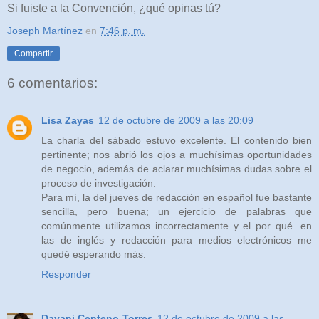
Si fuiste a la Convención, ¿qué opinas tú?
Joseph Martínez
en
7:46 p. m.
Compartir
6 comentarios:
Lisa Zayas
12 de octubre de 2009 a las 20:09
La charla del sábado estuvo excelente. El contenido bien
pertinente; nos abrió los ojos a muchísimas oportunidades
de negocio, además de aclarar muchísimas dudas sobre el
proceso de investigación.
Para mí, la del jueves de redacción en español fue bastante
sencilla, pero buena; un ejercicio de palabras que
comúnmente utilizamos incorrectamente y el por qué. en
las de inglés y redacción para medios electrónicos me
quedé esperando más.
Responder
Dayani Centeno-Torres
12 de octubre de 2009 a las