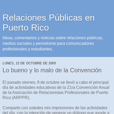
Relaciones Públicas en
Puerto Rico
Ideas, comentarios y noticias sobre relaciones públicas,
medios sociales y periodismo para comunicadores
profesionales y estudiantes.
LUNES, 12 DE OCTUBRE DE 2009
Lo bueno y lo malo de la Convención
El pasado viernes, 9 de octubre se llevó a cabo el principal
día de actividades educativas de la 21ra Convención Anual
de la Asociación de Relacionistas Profesionales de Puerto
Rico (ARPPR).
Comparto con ustedes mis impresiones de las actividades
del día, con la intención de generar un diálogo que ayude a