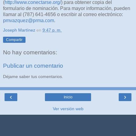
(
http://www.conectarse.org/
) para obtener copia del
formulario de nominación. Para mayor información, pueden
llamar al (787) 641-4656 o escribir al correo electrónico:
pmvazquez@prma.com
.
Joseph Martínez
en
9:47 p. m.
Compartir
No hay comentarios:
Publicar un comentario
Déjame saber tus comentarios.
‹
›
Inicio
Ver versión web