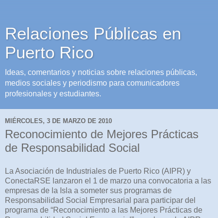
Relaciones Públicas en
Puerto Rico
Ideas, comentarios y noticias sobre relaciones públicas,
medios sociales y periodismo para comunicadores
profesionales y estudiantes.
MIÉRCOLES, 3 DE MARZO DE 2010
Reconocimiento de Mejores Prácticas
de Responsabilidad Social
La Asociación de Industriales de Puerto Rico (AIPR) y
ConectaRSE lanzaron el 1 de marzo una convocatoria a las
empresas de la Isla a someter sus programas de
Responsabilidad Social Empresarial para participar del
programa de “Reconocimiento a las Mejores Prácticas de