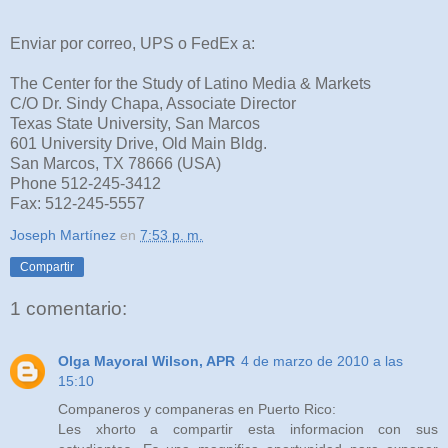
Enviar por correo, UPS o FedEx a:
The Center for the Study of Latino Media & Markets
C/O Dr. Sindy Chapa, Associate Director
Texas State University, San Marcos
601 University Drive, Old Main Bldg.
San Marcos, TX 78666 (USA)
Phone 512-245-3412
Fax: 512-245-5557
Joseph Martínez
en
7:53 p. m.
Compartir
1 comentario:
Olga Mayoral Wilson, APR
4 de marzo de 2010 a las
15:10
Companeros y companeras en Puerto Rico:
Les xhorto a compartir esta informacion con sus