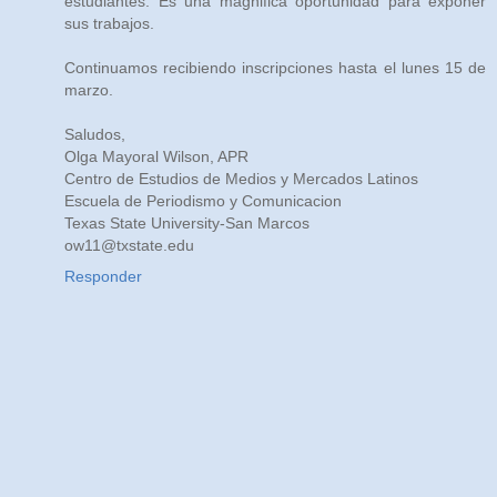
estudiantes. Es una magnifica oportunidad para exponer
sus trabajos.
Continuamos recibiendo inscripciones hasta el lunes 15 de
marzo.
Saludos,
Olga Mayoral Wilson, APR
Centro de Estudios de Medios y Mercados Latinos
Escuela de Periodismo y Comunicacion
Texas State University-San Marcos
ow11@txstate.edu
Responder