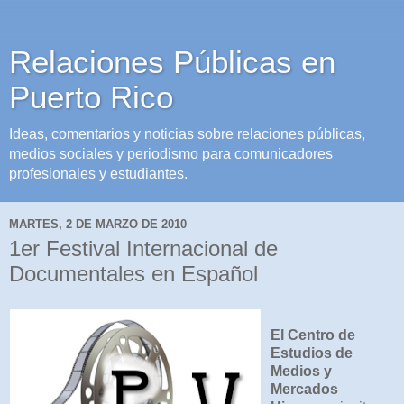
Relaciones Públicas en
Puerto Rico
Ideas, comentarios y noticias sobre relaciones públicas,
medios sociales y periodismo para comunicadores
profesionales y estudiantes.
MARTES, 2 DE MARZO DE 2010
1er Festival Internacional de
Documentales en Español
El Centro de
Estudios de
Medios y
Mercados