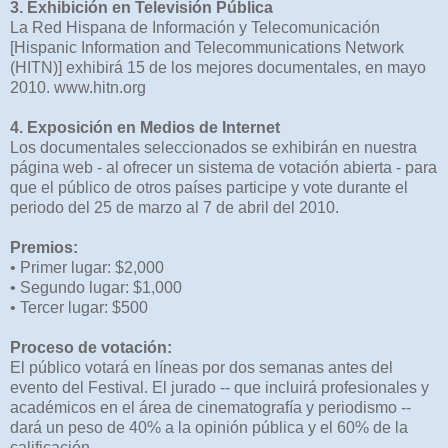
3. Exhibición en Televisión Pública
La Red Hispana de Información y Telecomunicación
[Hispanic Information and Telecommunications Network
(HITN)] exhibirá 15 de los mejores documentales, en mayo
2010. www.hitn.org
4. Exposición en Medios de Internet
Los documentales seleccionados se exhibirán en nuestra
página web - al ofrecer un sistema de votación abierta - para
que el público de otros países participe y vote durante el
periodo del 25 de marzo al 7 de abril del 2010.
Premios:
• Primer lugar: $2,000
• Segundo lugar: $1,000
• Tercer lugar: $500
Proceso de votación:
El público votará en líneas por dos semanas antes del
evento del Festival. El jurado -- que incluirá profesionales y
académicos en el área de cinematografía y periodismo --
dará un peso de 40% a la opinión pública y el 60% de la
calificación.