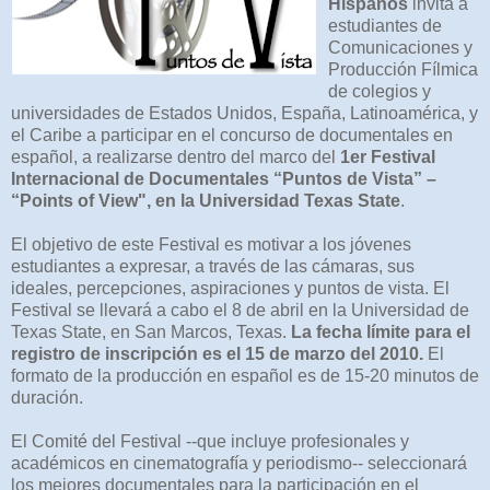
Hispanos
invita a
estudiantes de
Comunicaciones y
Producción Fílmica
de colegios y
universidades de Estados Unidos, España, Latinoamérica, y
el Caribe a participar en el concurso de documentales en
español, a realizarse dentro del marco del
1er Festival
Internacional de Documentales “Puntos de Vista” –
“Points of View", en la Universidad Texas State
.
El objetivo de este Festival es motivar a los jóvenes
estudiantes a expresar, a través de las cámaras, sus
ideales, percepciones, aspiraciones y puntos de vista. El
Festival se llevará a cabo el 8 de abril en la Universidad de
Texas State, en San Marcos, Texas.
La fecha límite para el
registro de inscripción es el 15 de marzo del 2010.
El
formato de la producción en español es de 15-20 minutos de
duración.
El Comité del Festival --que incluye profesionales y
académicos en cinematografía y periodismo-- seleccionará
los mejores documentales para la participación en el