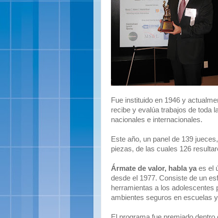
Fue instituido en 1946 y actualm
recibe y evalúa trabajos de toda l
nacionales e internacionales.
Este año, un panel de 139 jueces,
piezas, de las cuales 126 resultar
Ármate de valor, habla ya
es el 
desde el 1977. Consiste de un es
herramientas a los adolescentes 
ambientes seguros en escuelas 
El programa fue premiado dentro 