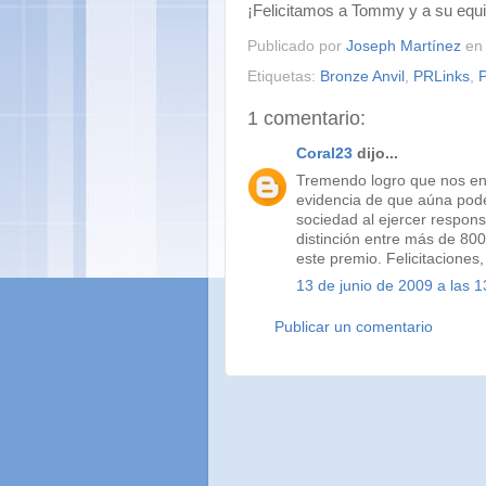
¡Felicitamos a Tommy y a su equip
Publicado por
Joseph Martínez
e
Etiquetas:
Bronze Anvil
,
PRLinks
,
P
1 comentario:
Coral23
dijo...
Tremendo logro que nos en
evidencia de que aúna pode
sociedad al ejercer respon
distinción entre más de 800
este premio. Felicitaciones
13 de junio de 2009 a las 1
Publicar un comentario