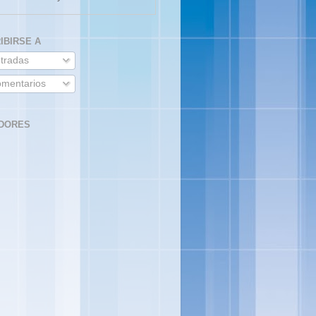
IBIRSE A
tradas
mentarios
DORES