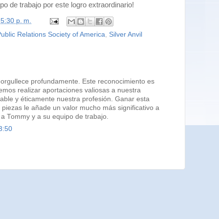
o de trabajo por este logro extraordinario!
n
5:30 p. m.
ublic Relations Society of America
,
Silver Anvil
orgullece profundamente. Este reconocimiento es
mos realizar aportaciones valiosas a nuestra
sable y éticamente nuestra profesión. Ganar esta
 piezas le añade un valor mucho más significativo a
, a Tommy y a su equipo de trabajo.
3:50