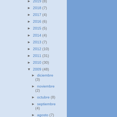
►
2019
(8)
►
2018
(7)
►
2017
(4)
►
2016
(6)
►
2015
(5)
►
2014
(4)
►
2013
(7)
►
2012
(10)
►
2011
(31)
►
2010
(30)
▼
2009
(48)
►
diciembre
(3)
►
noviembre
(2)
►
octubre
(8)
►
septiembre
(4)
►
agosto
(7)