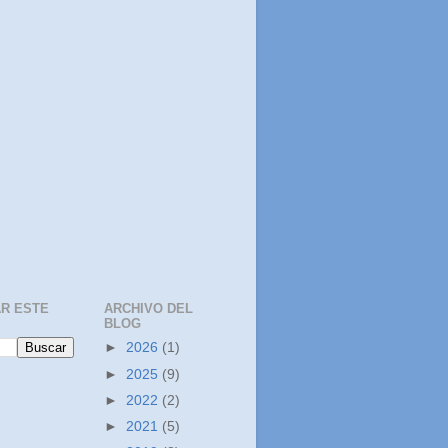
R ESTE
ARCHIVO DEL
BLOG
►
2026
(1)
►
2025
(9)
►
2022
(2)
►
2021
(5)