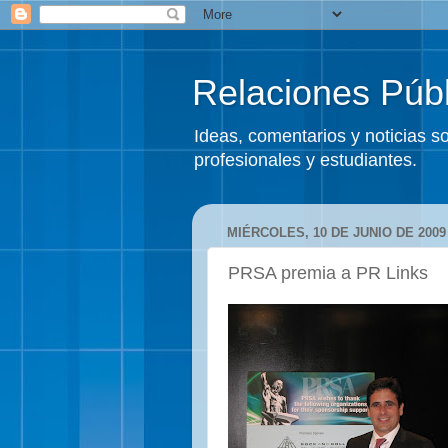
Relaciones Públ
Ideas, comentarios y noticias 
profesionales y estudiantes.
MIÉRCOLES, 10 DE JUNIO DE 2009
PRSA premia a PR Links