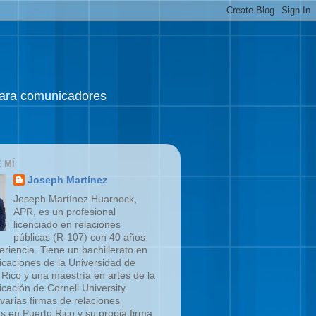
 para comunicadores
 MÍ
Joseph Martínez
Joseph Martínez Huarneck,
APR, es un profesional
licenciado en relaciones
públicas (R-107) con 40 años
eriencia. Tiene un bachillerato en
caciones de la Universidad de
 Rico y una maestría en artes de la
cación de Cornell University.
 varias firmas de relaciones
as en Puerto Rico y su propia firma