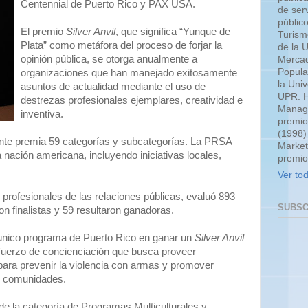
Centennial de Puerto Rico y PAX USA.
de serv
públic
El premio
Silver Anvil
, que significa “Yunque de
Turism
Plata” como metáfora del proceso de forjar la
de la 
opinión pública, se otorga anualmente a
Mercad
Popula
organizaciones que han manejado exitosamente
la Uni
asuntos de actualidad mediante el uso de
UPR. H
destrezas profesionales ejemplares, creatividad e
Manage
inventiva.
premio
(1998)
ente premia 59 categorías y subcategorías. La PRSA
Market
a nación americana, incluyendo iniciativas locales,
premio
Ver tod
 profesionales de las relaciones públicas, evaluó 893
SUBSC
on finalistas y 59 resultaron ganadoras.
único programa de Puerto Rico en ganar un
Silver Anvil
fuerzo de concienciación que busca proveer
para prevenir la violencia con armas y promover
y comunidades.
de la categoría de Programas Multiculturales y