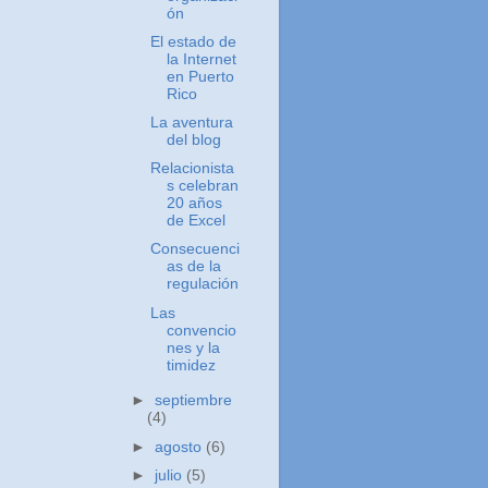
ón
El estado de
la Internet
en Puerto
Rico
La aventura
del blog
Relacionista
s celebran
20 años
de Excel
Consecuenci
as de la
regulación
Las
convencio
nes y la
timidez
►
septiembre
(4)
►
agosto
(6)
►
julio
(5)