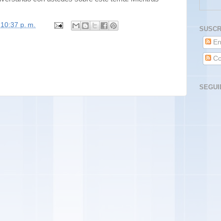
n
10:37 p. m.
SUSCR
En
Co
SEGUI