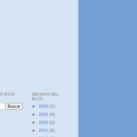
R ESTE
ARCHIVO DEL
BLOG
►
2026
(1)
►
2025
(9)
►
2022
(2)
►
2021
(5)