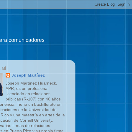
 para comunicadores
 MÍ
Joseph Martínez
Joseph Martínez Huarneck,
APR, es un profesional
licenciado en relaciones
públicas (R-107) con 40 años
eriencia. Tiene un bachillerato en
caciones de la Universidad de
 Rico y una maestría en artes de la
cación de Cornell University.
 varias firmas de relaciones
as en Puerto Rico y su propia firma