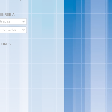
IBIRSE A
tradas
mentarios
DORES