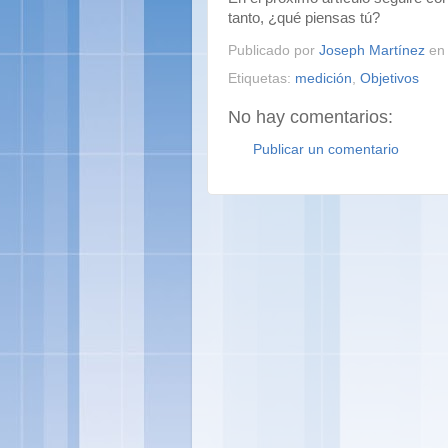
tanto, ¿qué piensas tú?
Publicado por
Joseph Martínez
e
Etiquetas:
medición
,
Objetivos
No hay comentarios:
Publicar un comentario