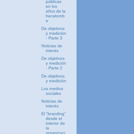
públicas
en los
años de la
hecatomb
e
De objetivos
y medición
- Parte 3
Noticias de
interés
De objetivos
y medición
- Parte 2
De objetivos
y medición
Los medios
sociales
Noticias de
interés
El “branding”
desde el
interior de
la
organizaci