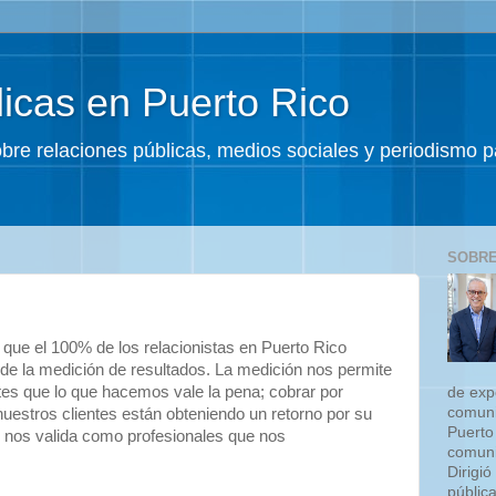
icas en Puerto Rico
sobre relaciones públicas, medios sociales y periodismo
SOBRE
que el 100% de los relacionistas en Puerto Rico
 de la medición de resultados. La medición nos permite
ntes que lo que hacemos vale la pena; cobrar por
de exp
comuni
uestros clientes están obteniendo un retorno por su
Puerto
, nos valida como profesionales que nos
comuni
Dirigió
públic