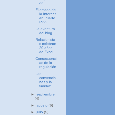
ón
El estado de
la Internet
en Puerto
Rico
La aventura
del blog
Relacionista
s celebran
20 años
de Excel
Consecuenci
as de la
regulación
Las
convencio
nes y la
timidez
►
septiembre
(4)
►
agosto
(6)
►
julio
(5)