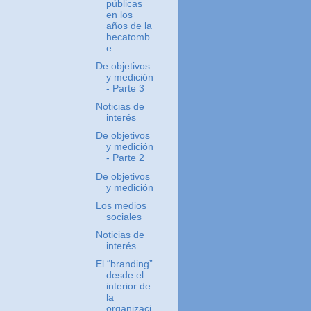
públicas
en los
años de la
hecatomb
e
De objetivos
y medición
- Parte 3
Noticias de
interés
De objetivos
y medición
- Parte 2
De objetivos
y medición
Los medios
sociales
Noticias de
interés
El “branding”
desde el
interior de
la
organizaci