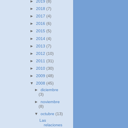
►
2019
(8)
►
2018
(7)
►
2017
(4)
►
2016
(6)
►
2015
(5)
►
2014
(4)
►
2013
(7)
►
2012
(10)
►
2011
(31)
►
2010
(30)
►
2009
(48)
▼
2008
(45)
►
diciembre
(3)
►
noviembre
(8)
▼
octubre
(13)
Las
relaciones