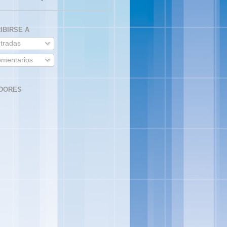
IBIRSE A
tradas
mentarios
DORES