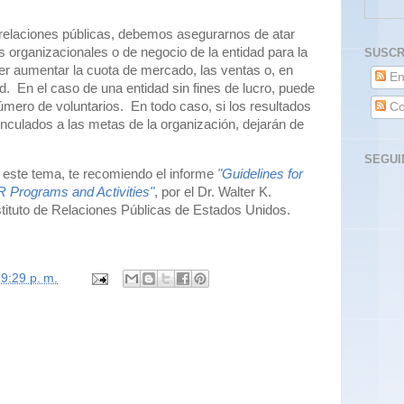
relaciones públicas, debemos asegurarnos de atar
s organizacionales o de negocio de la entidad para la
SUSCR
r aumentar la cuota de mercado, las ventas o, en
En
d.
En el caso de una entidad sin fines de lucro, puede
úmero de voluntarios.
En todo caso, si los resultados
Co
inculados a las metas de la organización, dejarán de
SEGUI
 este tema, te recomiendo el informe
"Guidelines for
R Programs and Activities"
, por el Dr. Walter K.
stituto de Relaciones Públicas de Estados Unidos.
n
9:29 p. m.