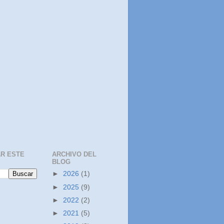
R ESTE
ARCHIVO DEL
BLOG
►
2026
(1)
►
2025
(9)
►
2022
(2)
►
2021
(5)