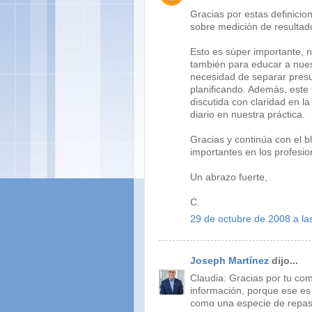
Gracias por estas definicio
sobre medición de resultad
Esto es súper importante, n
también para educar a nues
necesidad de separar pres
planificando. Además, este 
discutida con claridad en 
diario en nuestra práctica.
Gracias y continúa con el b
importantes en los profesi
Un abrazo fuerte,
C.
29 de octubre de 2008 a la
Joseph Martínez
dijo...
Claudia: Gracias por tu com
información, porque ese es
como una especie de repaso