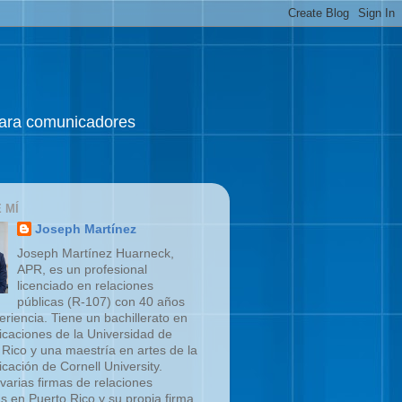
 para comunicadores
 MÍ
Joseph Martínez
Joseph Martínez Huarneck,
APR, es un profesional
licenciado en relaciones
públicas (R-107) con 40 años
eriencia. Tiene un bachillerato en
caciones de la Universidad de
 Rico y una maestría en artes de la
cación de Cornell University.
 varias firmas de relaciones
as en Puerto Rico y su propia firma