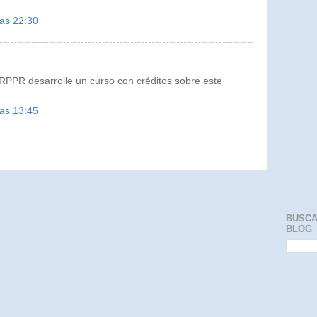
las 22:30
RPPR desarrolle un curso con créditos sobre este
las 13:45
BUSCA
BLOG