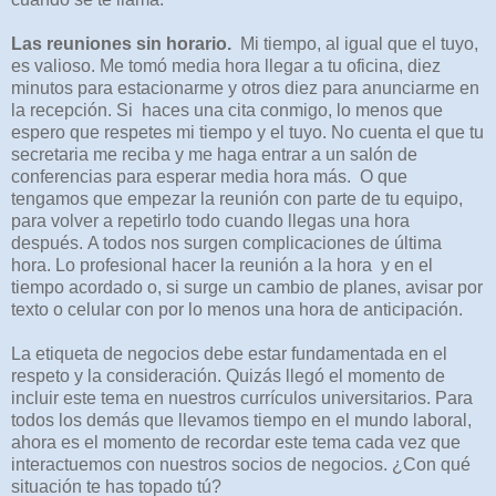
Las reuniones sin horario.
Mi tiempo, al igual que el tuyo,
es valioso. Me tomó media hora llegar a tu oficina, diez
minutos para estacionarme y otros diez para anunciarme en
la recepción. Si
haces una cita conmigo, lo menos que
espero que respetes mi tiempo y el tuyo. No cuenta el que tu
secretaria me reciba y me haga entrar a un salón de
conferencias para esperar media hora más.
O que
tengamos que empezar la reunión con parte de tu equipo,
para volver a repetirlo todo cuando llegas una hora
después.
A todos nos surgen complicaciones de última
hora. Lo profesional hacer la reunión a la hora
y en el
tiempo acordado o, si surge un cambio de planes, avisar por
texto o celular con por lo menos una hora de anticipación.
La etiqueta de negocios debe estar fundamentada en el
respeto y la consideración.
Quizás llegó el momento de
incluir este tema en nuestros currículos universitarios. Para
todos los demás que llevamos tiempo en el mundo laboral,
ahora es el momento de recordar este tema cada vez que
interactuemos con nuestros socios de negocios. ¿Con qué
situación te has topado tú?