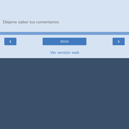
Déjame saber tus comentarios.
‹
›
Inicio
Ver versión web