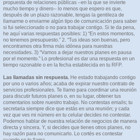
propuesta de relaciones públicas --en la que se invierte
mucho tiempo y dinero-- lo menos que espero es que,
después de un plazo razonable, tengas la gentileza de
llamarme o enviarme algún tipo de comunicación para saber
si fui seleccionado o no para trabajar contigo. Si te da pena,
he aquí varias respuestas posibles: 1) “En estos momentos,
no tenemos presupuesto.” 2. “Tus ideas son buenas, pero
encontramos otra firma más idónea para nuestras
necesidades. 3) “Vamos a dejar nuestros planes en pausa
por el momento.” Lo profesional es dar una respuesta en un
tiempo razonable o en la fecha establecida en tu RFP.
Las llamadas sin respuesta.
He estado trabajando contigo
por uno o varios años; acaba de expirar nuestro contrato de
servicios profesionales. Te llamo para coordinar una reunión
para discutir futuros planes o, en su lugar, obtener tus
comentarios sobre nuestro trabajo. No contestas emails; tu
secretaria siempre dice que estás en una reunión; y cada
vez que ves mi número en tu celular decides no contestar.
Podemos hablar de nuestra relación de negocios de manera
directa y sincera. Y, si decides que tienes otros planes, no
hay razón para no comunicarlo. Lo cortés es contestar
cuando se te llama.