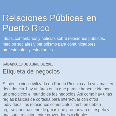
Relaciones Públicas en
Puerto Rico
Ideas, comentarios y noticias sobre relaciones públicas,
medios sociales y periodismo para comunicadores
profesionales y estudiantes.
SÁBADO, 18 DE ABRIL DE 2015
Etiqueta de negocios
Si bien la vida civilizada en Puerto Rico va cada vez más en
decadencia, hay un área en la que parece haberse ido por
un precipicio: el mundo de los negocios. Así como hay unas
reglas básicas de cortesía para interactuar con otros
individuos, las relaciones comerciales también deben
regirse por una serie de guías que promuevan el respeto y
una sana relación entre proveedores y clientes.