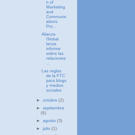
n of
Marketing
and
Communic
ations
Pro...
Alianza
Global
lanza
informe
sobre las
relaciones
...
Las reglas
de la FTC
para blogs
y medios
sociales
►
octubre
(2)
►
septiembre
(6)
►
agosto
(3)
►
julio
(1)