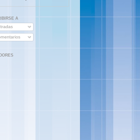
IBIRSE A
tradas
mentarios
DORES