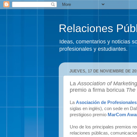
Relaciones Públ
Ideas, comentarios y noticias 
profesionales y estudiantes.
JUEVES, 17 DE NOVIEMBRE DE 20
La
Association of Marketin
premio a firma boricua
The 
La
Asociación de Profesionale
siglas en inglés), con sede en Da
prestigioso premio
MarCom Awa
Uno de los principales premios r
relaciones públicas, comunicacio