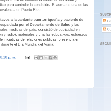
dico para controlar la condición. El asma es una de las
evalencia en Puerto Rico.
SUSCR
avoz a la cantante puertorriqueña y paciente de
En
respaldada por el Departamento de Salud
y las
Co
nales médicas del país, consistió de publicidad en
n y radio), materiales y charlas educativas, esfuerzos
e iniciativas de relaciones públicas, presencia en
SEGUI
 durante el Día Mundial del Asma.
n
8:18 p. m.