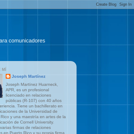
 para comunicadores
 MÍ
Joseph Martínez
Joseph Martínez Huarneck,
APR, es un profesional
licenciado en relaciones
públicas (R-107) con 40 años
eriencia. Tiene un bachillerato en
caciones de la Universidad de
 Rico y una maestría en artes de la
cación de Cornell University.
 varias firmas de relaciones
as en Puerto Rico y su propia firma