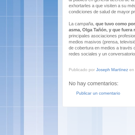
exhortarles a que visiten a su mé
condiciones de salud de mayor pr
La campaña,
que tuvo como port
asma, Olga Tañón, y que fuera 
principales asociaciones profesio
medios masivos (prensa, televisió
de cobertura en medios a través d
redes sociales y un conversatorio
Publicado por
Joseph Martínez
e
No hay comentarios:
Publicar un comentario