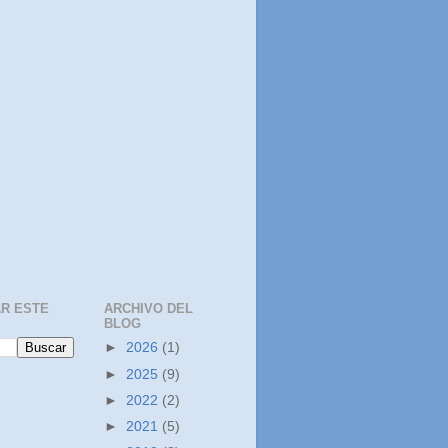
R ESTE
ARCHIVO DEL
BLOG
►
2026
(1)
►
2025
(9)
►
2022
(2)
►
2021
(5)